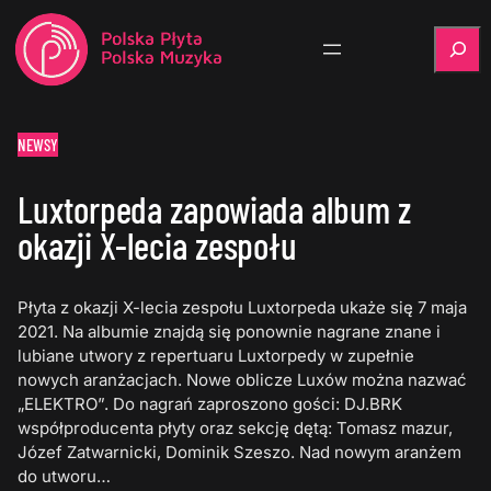
Szukaj
NEWSY
Luxtorpeda zapowiada album z
okazji X-lecia zespołu
Płyta z okazji X-lecia zespołu Luxtorpeda ukaże się 7 maja
2021. Na albumie znajdą się ponownie nagrane znane i
lubiane utwory z repertuaru Luxtorpedy w zupełnie
nowych aranżacjach. Nowe oblicze Luxów można nazwać
„ELEKTRO”. Do nagrań zaproszono gości: DJ.BRK
współproducenta płyty oraz sekcję dętą: Tomasz mazur,
Józef Zatwarnicki, Dominik Szeszo. Nad nowym aranżem
do utworu…