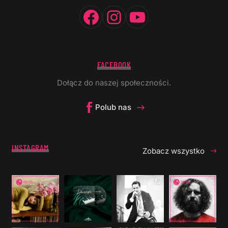
Facebook
Instagram
YouTube
FACEBOOK
Dołącz do naszej społeczności.
Polub nas
INSTAGRAM
Zobacz wszystko