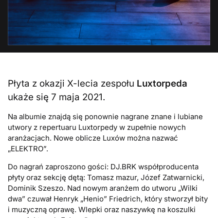
Płyta z okazji X-lecia zespołu
Luxtorpeda
ukaże się 7 maja 2021.
Na albumie znajdą się ponownie nagrane znane i lubiane
utwory z repertuaru Luxtorpedy w zupełnie nowych
aranżacjach. Nowe oblicze Luxów można nazwać
„ELEKTRO”.
Do nagrań zaproszono gości: DJ.BRK współproducenta
płyty oraz sekcję dętą: Tomasz mazur, Józef Zatwarnicki,
Dominik Szeszo. Nad nowym aranżem do utworu „Wilki
dwa” czuwał Henryk „Henio” Friedrich, który stworzył bity
i muzyczną oprawę. Wlepki oraz naszywkę na koszulki