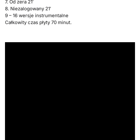
7. Od zera 21′
8. Niezalogowany 21′
9 – 16 wersje instrumentalne
Całkowity czas płyty 70 minut.