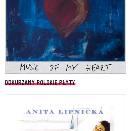
ODKURZAMY POLSKIE PŁYTY