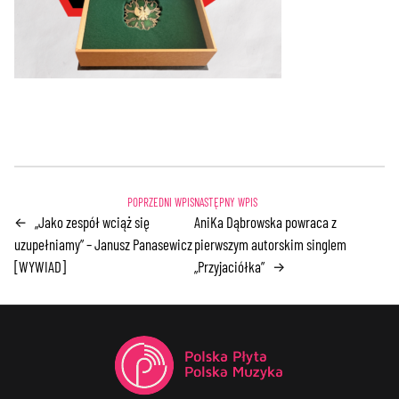
„Jako zespół wciąż się
AniKa Dąbrowska powraca z
←
uzupełniamy” – Janusz Panasewicz
pierwszym autorskim singlem
[WYWIAD]
„Przyjaciółka”
→