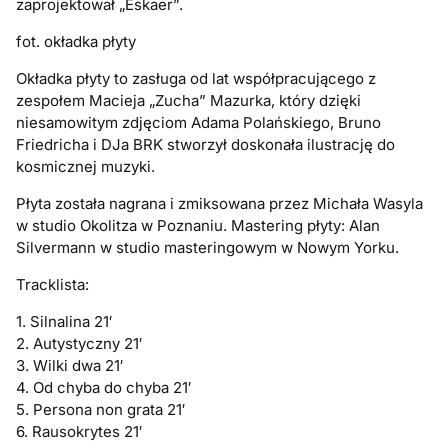
zaprojektował „Eskaer”.
fot. okładka płyty
Okładka płyty to zasługa od lat współpracującego z
zespołem Macieja „Zucha” Mazurka, który dzięki
niesamowitym zdjęciom Adama Polańskiego, Bruno
Friedricha i DJa BRK stworzył doskonała ilustrację do
kosmicznej muzyki.
Płyta została nagrana i zmiksowana przez Michała Wasyla
w studio Okolitza w Poznaniu. Mastering płyty: Alan
Silvermann w studio masteringowym w Nowym Yorku.
Tracklista:
1. Silnalina 21′
2. Autystyczny 21′
3. Wilki dwa 21′
4. Od chyba do chyba 21′
5. Persona non grata 21′
6. Rausokrytes 21′