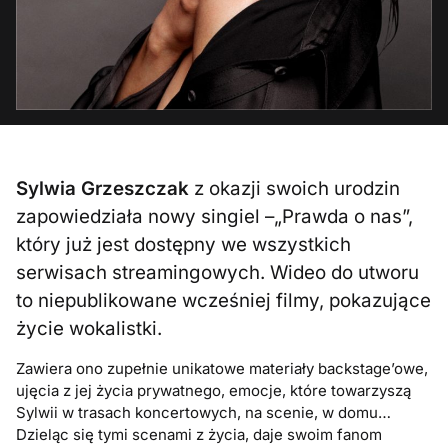
Sylwia Grzeszczak
z okazji swoich urodzin
zapowiedziała nowy singiel –„Prawda o nas”,
który już jest dostępny we wszystkich
serwisach streamingowych. Wideo do utworu
to niepublikowane wcześniej filmy, pokazujące
życie wokalistki.
Zawiera ono zupełnie unikatowe materiały backstage’owe,
ujęcia z jej życia prywatnego, emocje, które towarzyszą
Sylwii w trasach koncertowych, na scenie, w domu…
Dzieląc się tymi scenami z życia, daje swoim fanom