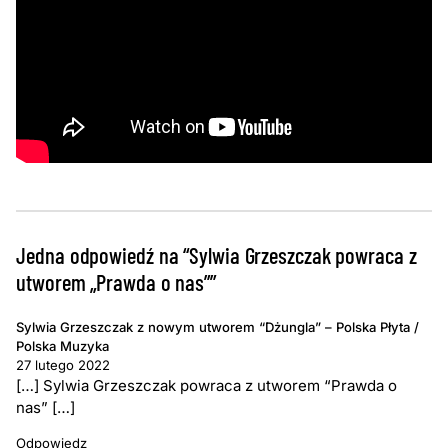
Jedna odpowiedź na “Sylwia Grzeszczak powraca z
utworem „Prawda o nas””
Sylwia Grzeszczak z nowym utworem “Dżungla” – Polska Płyta /
Polska Muzyka
27 lutego 2022
[…] Sylwia Grzeszczak powraca z utworem “Prawda o
nas” […]
Odpowiedz