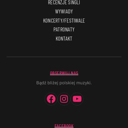
RECENZJE SINGLI
WYWIADY
KONCERTY/FESTIWALE
PATRONATY
KONTAKT
OBSERWUJ NAS
Bądź bliżej polskiej muzyki.
Facebook
Instagram
YouTube
FACEBOOK