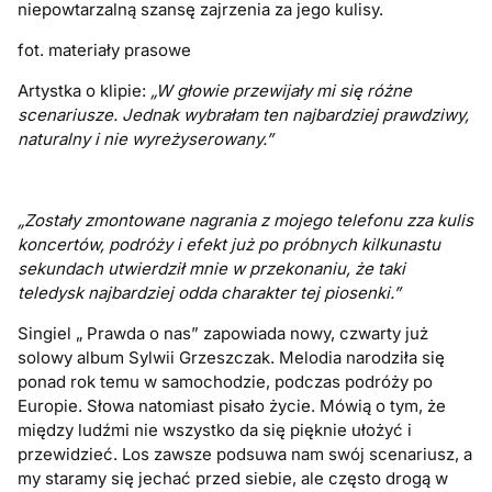
niepowtarzalną szansę zajrzenia za jego kulisy.
fot. materiały prasowe
Artystka o klipie:
„W głowie przewijały mi się różne
scenariusze. Jednak wybrałam ten najbardziej prawdziwy,
naturalny i nie wyreżyserowany.”
„Zostały zmontowane nagrania z mojego telefonu zza kulis
koncertów, podróży i efekt już po próbnych kilkunastu
sekundach utwierdził mnie w przekonaniu, że taki
teledysk najbardziej odda charakter tej piosenki.”
Singiel „ Prawda o nas” zapowiada nowy, czwarty już
solowy album Sylwii Grzeszczak. Melodia narodziła się
ponad rok temu w samochodzie, podczas podróży po
Europie. Słowa natomiast pisało życie. Mówią o tym, że
między ludźmi nie wszystko da się pięknie ułożyć i
przewidzieć. Los zawsze podsuwa nam swój scenariusz, a
my staramy się jechać przed siebie, ale często drogą w