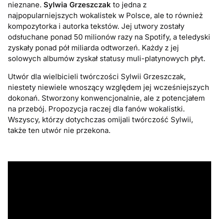
nieznane.
Sylwia Grzeszczak
to jedna z
najpopularniejszych wokalistek w Polsce, ale to również
kompozytorka i autorka tekstów. Jej utwory zostały
odsłuchane ponad 50 milionów razy na Spotify, a teledyski
zyskały ponad pół miliarda odtworzeń. Każdy z jej
solowych albumów zyskał statusy muli-platynowych płyt.
Utwór dla wielbicieli twórczości Sylwii Grzeszczak,
niestety niewiele wnoszący względem jej wcześniejszych
dokonań. Stworzony konwencjonalnie, ale z potencjałem
na przebój. Propozycja raczej dla fanów wokalistki.
Wszyscy, którzy dotychczas omijali twórczość Sylwii,
także ten utwór nie przekona.