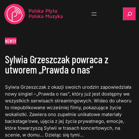
Szukaj
NEWSY
Sylwia Grzeszczak powraca z
utworem „Prawda o nas”
Sylwia Grzeszczak z okazji swoich urodzin zapowiedziała
nowy singiel –„Prawda o nas”, który już jest dostępny we
wszystkich serwisach streamingowych. Wideo do utworu
to niepublikowane wcześniej filmy, pokazujące życie
wokalistki. Zawiera ono zupełnie unikatowe materiały
backstage’owe, ujęcia z jej życia prywatnego, emocje,
które towarzyszą Sylwii w trasach koncertowych, na
scenie, w domu… Dzieląc się tymi…