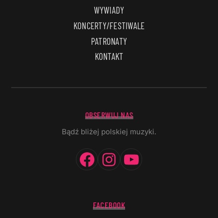
WYWIADY
KONCERTY/FESTIWALE
PATRONATY
KONTAKT
OBSERWUJ NAS
Bądź bliżej polskiej muzyki.
Facebook
Instagram
YouTube
FACEBOOK