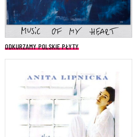
ODKURZAMY POLSKIE PŁYTY