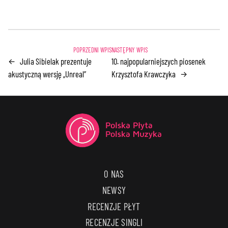
Julia Sibielak prezentuje
10. najpopularniejszych piosenek
←
akustyczną wersję „Unreal”
Krzysztofa Krawczyka
→
O NAS
NEWSY
RECENZJE PŁYT
RECENZJE SINGLI