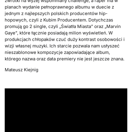
zwrotki na wyżej wspomniany challenge, a raper ma w
planach wydanie pełnoprawnego albumu w duecie z
jednym z najlepszych polskich producentów hip-
hopowych, czyli z Kubim Producentem. Dotychczas
promują go 2 single, czyli „Światła Miasta” oraz „Marvin
Gaye”, które łącznie posiadają milion wyświetleń. W
produkcjach chłopaków czuć duży kontrast osobowości i
wizji własnej muzyki. Ich starcie pozwala nam usłyszeć
nieszablonowe kompozycje zapowiadające album,
którego nazwa oraz data premiery nie jest jeszcze znana.
Mateusz Kiejnig