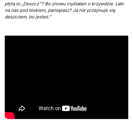
płyta to „Deszcz’’? Bo znowu myślałam o krzywdzie. Lało
na nas pod blokiem, pamiętasz? Ja nie przejmuje się
deszczem, bo jesteś.”