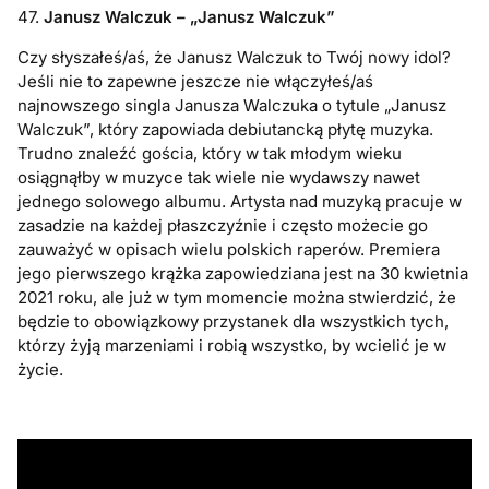
47.
Janusz Walczuk – „Janusz Walczuk”
Czy słyszałeś/aś, że Janusz Walczuk to Twój nowy idol?
Jeśli nie to zapewne jeszcze nie włączyłeś/aś
najnowszego singla Janusza Walczuka o tytule „Janusz
Walczuk”, który zapowiada debiutancką płytę muzyka.
Trudno znaleźć gościa, który w tak młodym wieku
osiągnąłby w muzyce tak wiele nie wydawszy nawet
jednego solowego albumu. Artysta nad muzyką pracuje w
zasadzie na każdej płaszczyźnie i często możecie go
zauważyć w opisach wielu polskich raperów. Premiera
jego pierwszego krążka zapowiedziana jest na 30 kwietnia
2021 roku, ale już w tym momencie można stwierdzić, że
będzie to obowiązkowy przystanek dla wszystkich tych,
którzy żyją marzeniami i robią wszystko, by wcielić je w
życie.