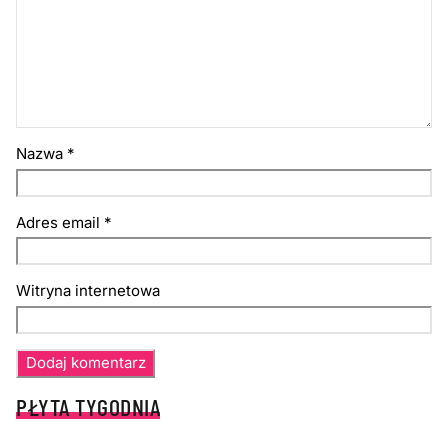
Nazwa
*
Adres email
*
Witryna internetowa
PŁYTA TYGODNIA