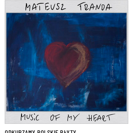
ODKURZAMY POLSKIE PŁYTY