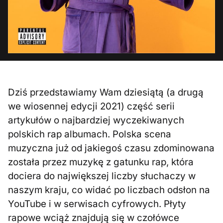
Dziś przedstawiamy Wam dziesiątą (a drugą
we wiosennej edycji 2021) część serii
artykułów o najbardziej wyczekiwanych
polskich rap albumach. Polska scena
muzyczna już od jakiegoś czasu zdominowana
została przez muzykę z gatunku rap, która
dociera do największej liczby słuchaczy w
naszym kraju, co widać po liczbach odsłon na
YouTube i w serwisach cyfrowych. Płyty
rapowe wciąż znajdują się w czołówce