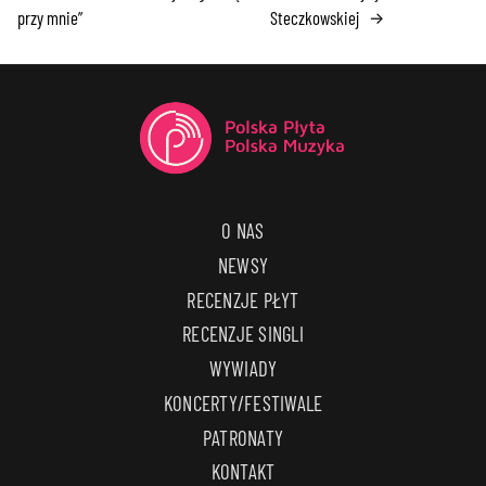
przy mnie”
Steczkowskiej
→
O NAS
NEWSY
RECENZJE PŁYT
RECENZJE SINGLI
WYWIADY
KONCERTY/FESTIWALE
PATRONATY
KONTAKT