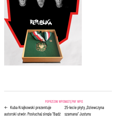
Kuba Krajkowski prezentuje
25-lecie płyty „Dziewczyna
←
autorski utwór. Posłuchaj singla “Bądź
szamana” Justyny