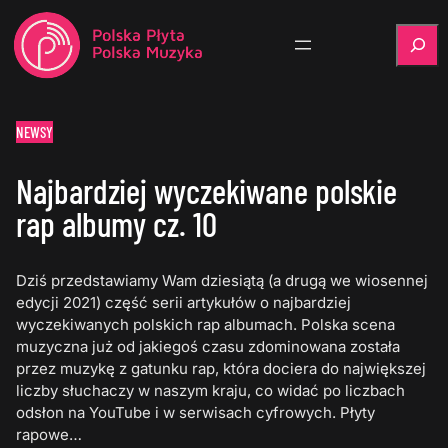
Szukaj
NEWSY
Najbardziej wyczekiwane polskie
rap albumy cz. 10
Dziś przedstawiamy Wam dziesiątą (a drugą we wiosennej
edycji 2021) część serii artykułów o najbardziej
wyczekiwanych polskich rap albumach. Polska scena
muzyczna już od jakiegoś czasu zdominowana została
przez muzykę z gatunku rap, która dociera do największej
liczby słuchaczy w naszym kraju, co widać po liczbach
odsłon na YouTube i w serwisach cyfrowych. Płyty
rapowe…