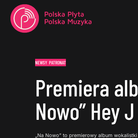
NEWSY
PATRONAT
Premiera al
Nowo” Hey J
„Na Nowo” to premierowy album wokalistk