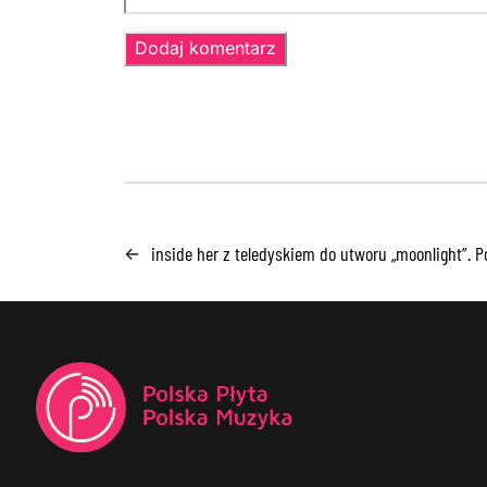
inside her z teledyskiem do utworu „moonlight”. Po
←