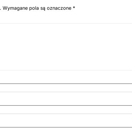
.
Wymagane pola są oznaczone
*