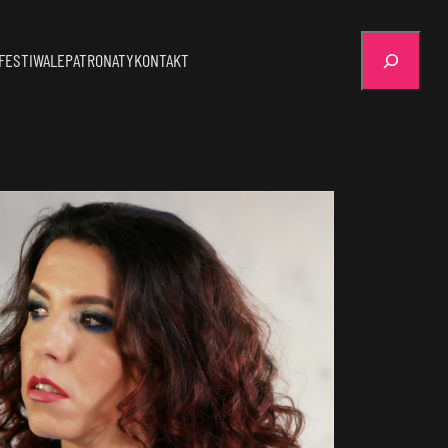
Szukaj
FESTIWALE
PATRONATY
KONTAKT