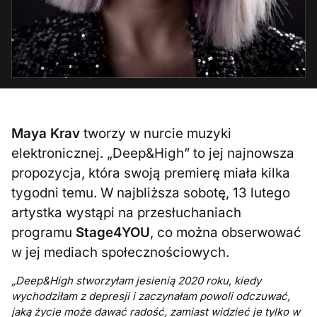
Maya Krav
tworzy w nurcie muzyki
elektronicznej. „Deep&High” to jej najnowsza
propozycja, która swoją premierę miała kilka
tygodni temu. W najbliższa sobotę, 13 lutego
artystka wystąpi na przesłuchaniach
programu
Stage4YOU
, co można obserwować
w jej mediach społecznościowych.
„Deep&High stworzyłam jesienią 2020 roku, kiedy
wychodziłam z depresji i zaczynałam powoli odczuwać,
jaką życie może dawać radość, zamiast widzieć je tylko w