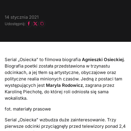
14 stycznia 2021
Udostępnij:
Serial „Osiecka” to filmowa biografia
Agnieszki Osieckiej
.
Biografia poetki została przedstawiona w trzynastu
odcinkach, a jej tłem są artystyczne, obyczajowe oraz
polityczne realia minionych czasów. Jedną z postaci tam
występujących jest
Maryla Rodowicz
, zagrana przez
Karolinę Piechotę, do której roli odniosła się sama
wokalistka.
fot. materiały prasowe
Serial „Osiecka” wzbudza duże zainteresowanie. Trzy
pierwsze odcinki przyciągnęły przed telewizory ponad 2,4