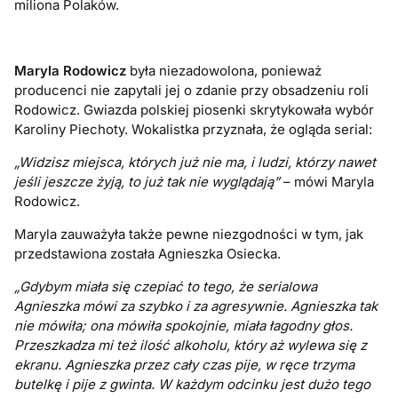
miliona Polaków.
Maryla Rodowicz
była niezadowolona, ponieważ
producenci nie zapytali jej o zdanie przy obsadzeniu roli
Rodowicz. Gwiazda polskiej piosenki skrytykowała wybór
Karoliny Piechoty. Wokalistka przyznała, że ogląda serial:
„Widzisz miejsca, których już nie ma, i ludzi, którzy nawet
jeśli jeszcze żyją, to już tak nie wyglądają”
– mówi Maryla
Rodowicz.
Maryla zauważyła także pewne niezgodności w tym, jak
przedstawiona została Agnieszka Osiecka.
„Gdybym miała się czepiać to tego, że serialowa
Agnieszka mówi za szybko i za agresywnie. Agnieszka tak
nie mówiła; ona mówiła spokojnie, miała łagodny głos.
Przeszkadza mi też ilość alkoholu, który aż wylewa się z
ekranu. Agnieszka przez cały czas pije, w ręce trzyma
butelkę i pije z gwinta. W każdym odcinku jest dużo tego