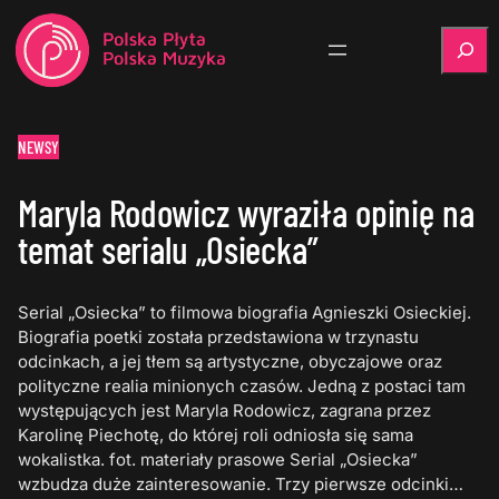
Szukaj
NEWSY
Maryla Rodowicz wyraziła opinię na
temat serialu „Osiecka”
Serial „Osiecka” to filmowa biografia Agnieszki Osieckiej.
Biografia poetki została przedstawiona w trzynastu
odcinkach, a jej tłem są artystyczne, obyczajowe oraz
polityczne realia minionych czasów. Jedną z postaci tam
występujących jest Maryla Rodowicz, zagrana przez
Karolinę Piechotę, do której roli odniosła się sama
wokalistka. fot. materiały prasowe Serial „Osiecka”
wzbudza duże zainteresowanie. Trzy pierwsze odcinki…