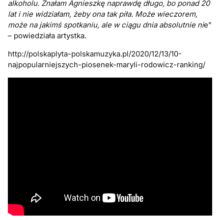
alkoholu. Znałam Agnieszkę naprawdę długo, bo ponad 20
lat i nie widziałam, żeby ona tak piła. Może wieczorem,
może na jakimś spotkaniu, ale w ciągu dnia absolutnie ni
e”
– powiedziała artystka.
http://polskaplyta-polskamuzyka.pl/2020/12/13/10-
najpopularniejszych-piosenek-maryli-rodowicz-ranking/