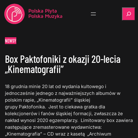
Szukaj
NEWSY
Box Paktofoniki z okazji 20-lecia
„Kinematografii”
18 grudnia minie 20 lat od wydania kultowego i
jednocześnie jednego z najważniejszych albumów w
polskim rapie, „Kinematografii” śląskiej
grupy Paktofonika. Jest to ciekawa gratka dla
kolekcjonerów i fanów śląskiej formacji, zwłaszcza że
nakład wynosi 2020 egzemplarzy. Limitowany box zawiera
następujące zremasterowane wydawnictwa:
„Kinematografia” – CD wraz z kasetą „Archiwum