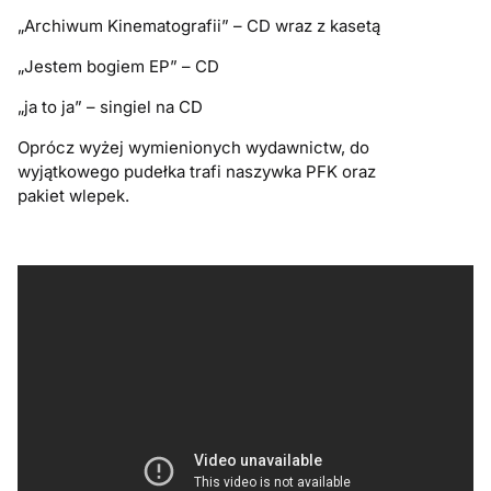
„Archiwum Kinematografii” – CD wraz z kasetą
„Jestem bogiem EP” – CD
„ja to ja” – singiel na CD
Oprócz wyżej wymienionych wydawnictw, do
wyjątkowego pudełka trafi naszywka PFK oraz
pakiet
wlepek
.