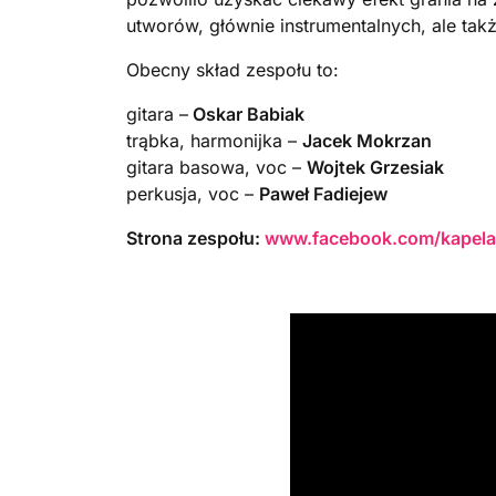
utworów, głównie instrumentalnych, ale tak
Obecny skład zespołu to:
gitara –
Oskar Babiak
trąbka, harmonijka –
Jacek Mokrzan
gitara basowa, voc –
Wojtek Grzesiak
perkusja, voc –
Paweł Fadiejew
Strona zespołu:
www.facebook.com/kapel