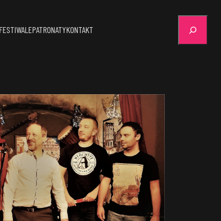
Szukaj
FESTIWALE
PATRONATY
KONTAKT