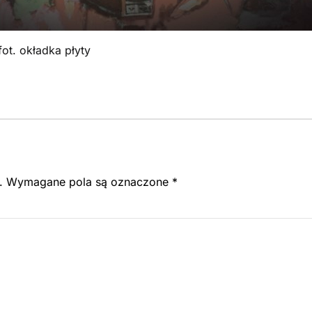
fot. okładka płyty
.
Wymagane pola są oznaczone
*