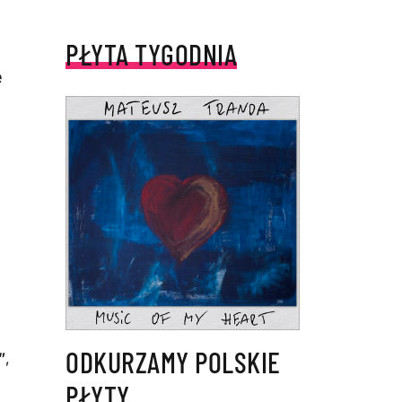
PŁYTA TYGODNIA
e
ODKURZAMY POLSKIE
”
,
PŁYTY