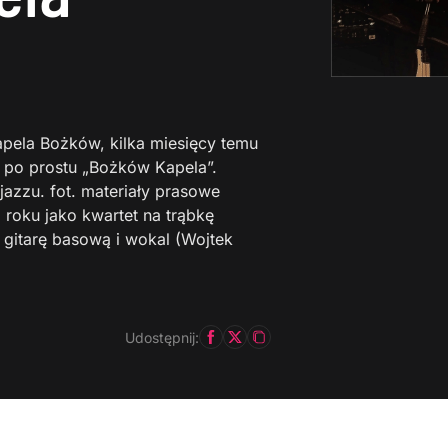
pela Bożków, kilka miesięcy temu
 po prostu „Bożków Kapela”.
 jazzu. fot. materiały prasowe
oku jako kwartet na trąbkę
, gitarę basową i wokal (Wojtek
Udostępnij: