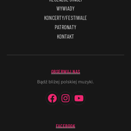
WYWIADY
KONCERTY/FESTIWALE
PATRONATY
KONTAKT
OBSERWUJ NAS
Bądź bliżej polskiej muzyki.
Facebook
Instagram
YouTube
FACEBOOK