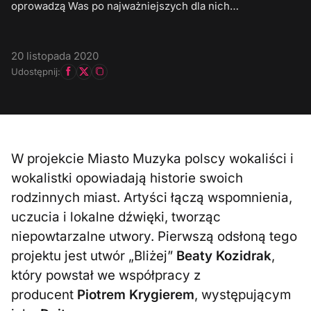
oprowadzą Was po najważniejszych dla nich…
20 listopada 2020
Udostępnij:
W projekcie Miasto Muzyka polscy wokaliści i
wokalistki opowiadają historie swoich
rodzinnych miast. Artyści łączą wspomnienia,
uczucia i lokalne dźwięki, tworząc
niepowtarzalne utwory. Pierwszą odsłoną tego
projektu jest utwór „Bliżej”
Beaty Kozidrak
,
który powstał we współpracy z
producent
Piotrem Krygierem
, występującym