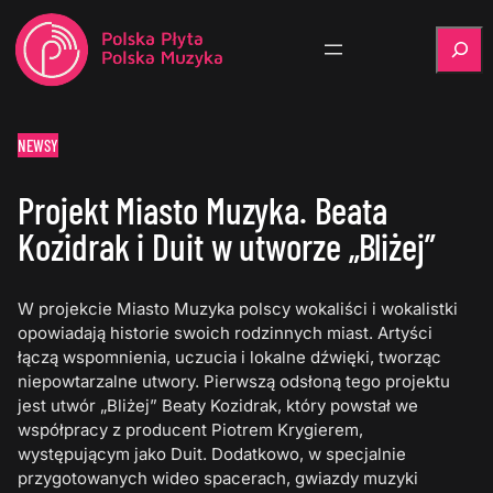
Szukaj
NEWSY
Projekt Miasto Muzyka. Beata
Kozidrak i Duit w utworze „Bliżej”
W projekcie Miasto Muzyka polscy wokaliści i wokalistki
opowiadają historie swoich rodzinnych miast. Artyści
łączą wspomnienia, uczucia i lokalne dźwięki, tworząc
niepowtarzalne utwory. Pierwszą odsłoną tego projektu
jest utwór „Bliżej” Beaty Kozidrak, który powstał we
współpracy z producent Piotrem Krygierem,
występującym jako Duit. Dodatkowo, w specjalnie
przygotowanych wideo spacerach, gwiazdy muzyki