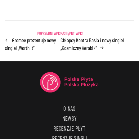
Gromee prezentuje nowy
Chłopcy Kontra Basia i nowy singiel
←
singiel „Worth It”
„Kosmiczny Aerobik”
→
O NAS
NEWSY
RECENZJE PŁYT
RECENZJE SINGLI