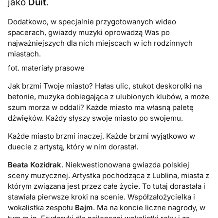
jako
Duit
.
Dodatkowo, w specjalnie przygotowanych wideo
spacerach, gwiazdy muzyki oprowadzą Was po
najważniejszych dla nich miejscach w ich rodzinnych
miastach.
fot. materiały prasowe
Jak brzmi Twoje miasto? Hałas ulic, stukot deskorolki na
betonie, muzyka dobiegająca z ulubionych klubów, a może
szum morza w oddali? Każde miasto ma własną paletę
dźwięków. Każdy słyszy swoje miasto po swojemu.
Każde miasto brzmi inaczej. Każde brzmi wyjątkowo w
duecie z artystą, który w nim dorastał.
Beata Kozidrak
. Niekwestionowana gwiazda polskiej
sceny muzycznej. Artystka pochodząca z Lublina, miasta z
którym związana jest przez całe życie. To tutaj dorastała i
stawiała pierwsze kroki na scenie. Współzałożycielka i
wokalistka zespołu
Bajm
. Ma na koncie liczne nagrody, w