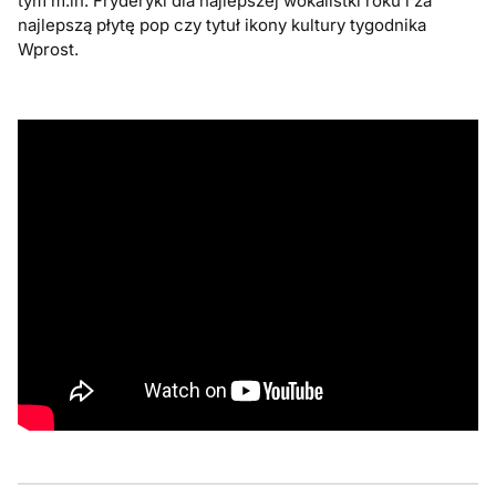
tym m.in. Fryderyki dla najlepszej wokalistki roku i za
najlepszą płytę pop czy tytuł ikony kultury tygodnika
Wprost.