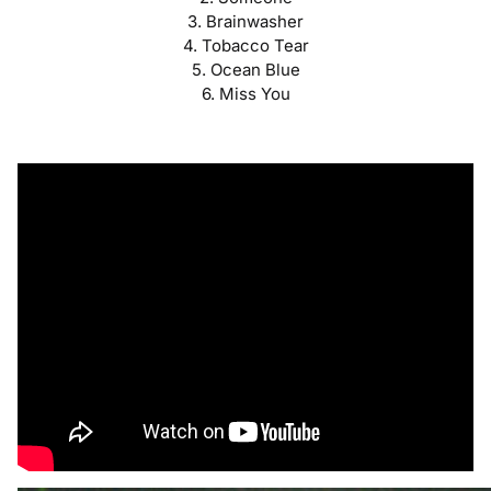
3. Brainwasher
4. Tobacco Tear
5. Ocean Blue
6. Miss You