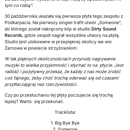
tym co robią”.
30 października ukazała się pierwsza płyta tego zespołu z
Podkarpacia. Na pierwszy singiel trafił utwór „Someone”,
do którego został nakręcony klip w studio
Dirty Sound
Records
, gdzie zespół nagrał wszystkie utwory na płytę.
Studio jest ulokowane w przepięknej okolicy we wsi
Żarnowa w powiecie strzyżowskim:
W tak pięknych okolicznościach przyrody nagrywanie
muzyki to wielka przyjemność i słychać to na płycie. Jest
radość i pozytywny przekaz, że każdy z nas może zrobić
coś fajnego, żeby choć trochę oderwać się od czasami
przytłaczającej nas rzeczywistości.
Czy po przesłuchaniu tej płyty poczujecie się trochę
lepiej? Warto się przekonać.
Tracklista:
1. Big Bye Bye
2. Someone