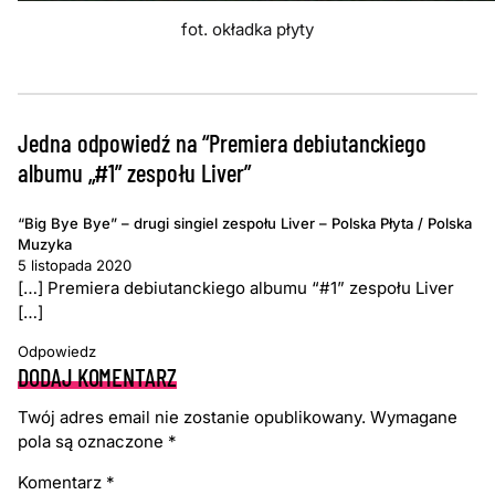
fot. okładka płyty
Jedna odpowiedź na “Premiera debiutanckiego
albumu „#1” zespołu Liver”
“Big Bye Bye” – drugi singiel zespołu Liver – Polska Płyta / Polska
Muzyka
5 listopada 2020
[…] Premiera debiutanckiego albumu “#1” zespołu Liver
[…]
Odpowiedz
DODAJ KOMENTARZ
Twój adres email nie zostanie opublikowany.
Wymagane
pola są oznaczone
*
Komentarz
*