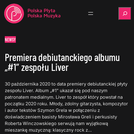
Szukaj
NEWSY
Premiera debiutanckiego albumu
„#1” zespołu Liver
30 października 2020 to data premiery debiutanckiej płyty
zespołu Liver. Album „#1” ukazał się pod naszym
patronatem medialnym. Liver to zespół który powstał na
początku 2020 roku. Młody, zdolny gitarzysta, kompozytor
i autor tekstów Szymon Grela w połączeniu z
doświadczeniem basisty Mirosława Greli i perkusisty
Roberta Winczowskiego serwują nam wyjątkową
mieszankę muzyczną: klasyczny rock z…