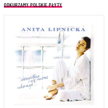
ODKURZAMY POLSKIE PŁYTY