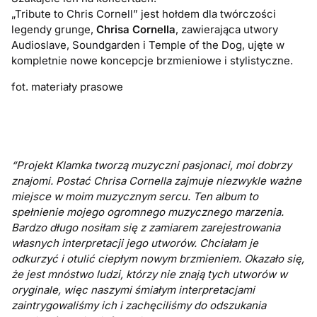
„Tribute to Chris Cornell” jest hołdem dla twórczości
legendy grunge,
Chrisa Cornella
, zawierająca utwory
Audioslave, Soundgarden i Temple of the Dog, ujęte w
kompletnie nowe koncepcje brzmieniowe i stylistyczne.
fot. materiały prasowe
“Projekt Klamka tworzą muzyczni pasjonaci, moi dobrzy
znajomi.
Postać Chrisa Cornella zajmuje niezwykle ważne
miejsce w moim muzycznym sercu. Ten album to
spełnienie mojego ogromnego muzycznego marzenia.
Bardzo długo nosiłam się z zamiarem zarejestrowania
własnych interpretacji jego utworów. Chciałam je
odkurzyć i otulić ciepłym nowym brzmieniem. Okazało się,
że jest mnóstwo ludzi, którzy nie znają tych utworów w
oryginale, więc naszymi śmiałym interpretacjami
zaintrygowaliśmy ich i zachęciliśmy do odszukania