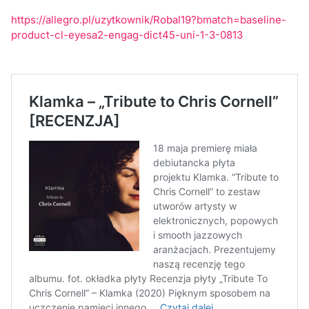
https://allegro.pl/uzytkownik/Robal19?bmatch=baseline-
product-cl-eyesa2-engag-dict45-uni-1-3-0813