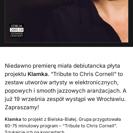
Niedawno premierę miała debiutancka płyta
projektu
Klamka
. “Tribute to Chris Cornell” to
zestaw utworów artysty w elektronicznych,
popowych i smooth jazzowych aranżacjach. A
już 19 września zespół wystąpi we Wrocławiu.
Zapraszamy!
Klamka
to projekt z Bielska-Białej. Grupa przygotowała
60-75 minutowy program – “Tribute to Chris Cornell”.
Szukajcie ich na koncertach.