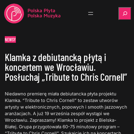
Szukaj
NEWSY
Klamka z debiutancką płytą i
koncertem we Wrocławiu.
Posłuchaj „Tribute to Chris Cornell”
Niedawno premierę miała debiutancka płyta projektu
Klamka. “Tribute to Chris Cornell” to zestaw utworów
artysty w elektronicznych, popowych i smooth jazzowych
aranżacjach. A już 19 września zespół wystąpi we
Wrocławiu. Zapraszamy! Klamka to projekt z Bielska-
Białej. Grupa przygotowała 60-75 minutowy program –
“Tribute to Chris Cornell”. Szukajcie ich na koncertach.