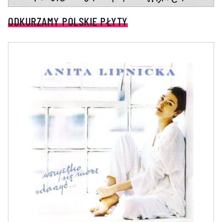
ODKURZAMY POLSKIE PŁYTY