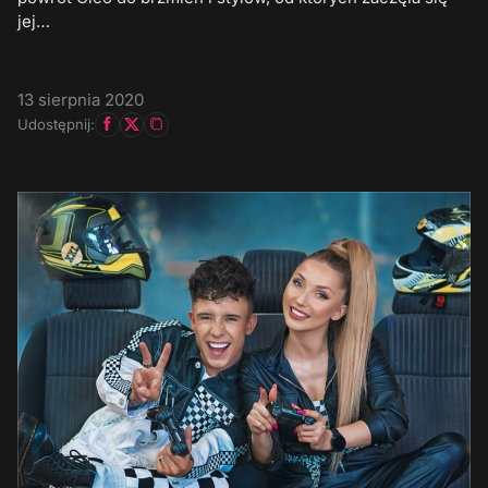
jej…
13 sierpnia 2020
Udostępnij: