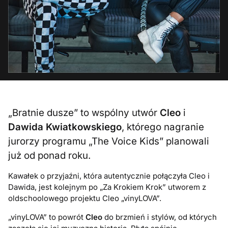
„Bratnie dusze” to wspólny utwór
Cleo
i
Dawida Kwiatkowskiego
, którego nagranie
jurorzy programu „The Voice Kids” planowali
już od ponad roku.
Kawałek o przyjaźni, która autentycznie połączyła Cleo i
Dawida, jest kolejnym po „Za Krokiem Krok” utworem z
oldschoolowego projektu Cleo „vinyLOVA”.
„vinyLOVA” t
o powrót
Cleo
do brzmień i stylów, od których