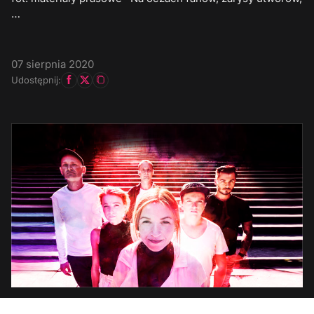
…
07 sierpnia 2020
Udostępnij: