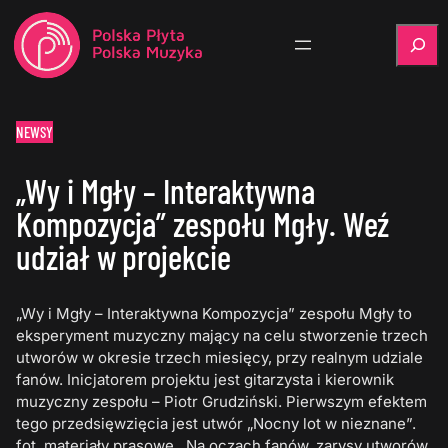
Szukaj
NEWSY
„Wy i Mgły – Interaktywna
Kompozycja” zespołu Mgły. Weź
udział w projekcie
„Wy i Mgły – Interaktywna Kompozycja” zespołu Mgły to
eksperyment muzyczny mający na celu stworzenie trzech
utworów w okresie trzech miesięcy, przy realnym udziale
fanów. Inicjatorem projektu jest gitarzysta i kierownik
muzyczny zespołu – Piotr Grudziński. Pierwszym efektem
tego przedsięwzięcia jest utwór „Nocny lot w nieznane”.
fot. materiały prasowe Na oczach fanów, zarysy utworów,