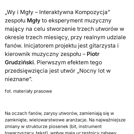
„Wy i Mgły – Interaktywna Kompozycja”
zespołu
Mgły
to eksperyment muzyczny
mający na celu stworzenie trzech utworów w
okresie trzech miesięcy, przy realnym udziale
fanów. Inicjatorem projektu jest gitarzysta i
kierownik muzyczny zespołu –
Piotr
Grudziński
. Pierwszym efektem tego
przedsięwzięcia jest utwór „Nocny lot w
nieznane”.
fot. materiały prasowe
Na oczach fanów, zarysy utworów, zamieniają się w
zamknięte, wielowarstwowe aranżacje. Na najważniejsze
zmiany w strukturze piosenek (bit, instrument
towarzyszący, tekst), wpływ mają uczestnicy zabawy,