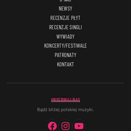
NEWSY
RECENZJE PŁYT
RECENZJE SINGLI
WYWIADY
KONCERTY/FESTIWALE
PATRONATY
KONTAKT
OBSERWUJ NAS
Bądź bliżej polskiej muzyki.
Facebook
Instagram
YouTube