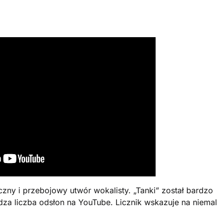
zny i przebojowy utwór wokalisty. „Tanki” został bardzo
rdza liczba odsłon na YouTube. Licznik wskazuje na niemal