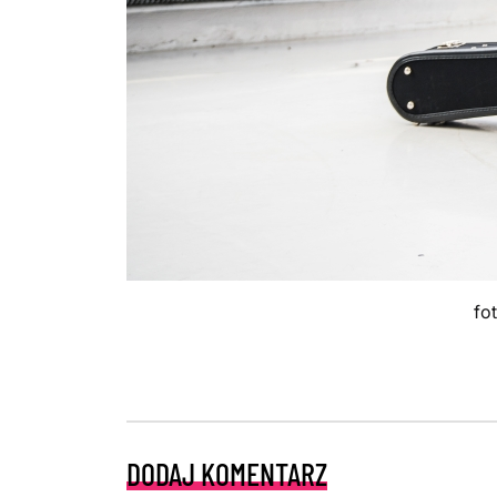
fo
DODAJ KOMENTARZ