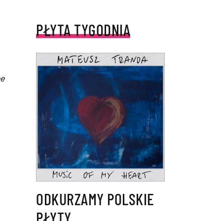
PŁYTA TYGODNIA
j
ne
ODKURZAMY POLSKIE
PŁYTY