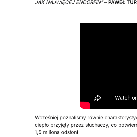
JAK NAJWIĘCEJ ENDORFIN”
–
PAWEŁ TUR
Wcześniej poznaliśmy równie charakterystyc
ciepło przyjęty przez słuchaczy, co potwie
1,5 miliona odsłon!