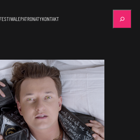
Szukaj
FESTIWALE
PATRONATY
KONTAKT