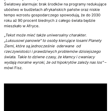
Światowy alarmuje: brak środków na programy redukujące
ubóstwo w budżetach afrykańskich państw oraz niskie
tempo wzrostu gospodarczego spowodują, że do 2030
roku aż 90 procent biednych z całego świata będzie
mieszkało w Afryce.
„Tekst może mieć także uniwersalny charakter.
„Luksusowi panowie“ to osoby kierujące losami Planety
Ziemi, które są jednocześnie oderwane od
rzeczywistości i prawdziwych problemów dzisiejszego
świata. Takie to dziwne czasy, że kłamcy i cwaniacy
wydają moralne wyroki, że od hipokrytów zależy nas los”
–
mówi Fisz.