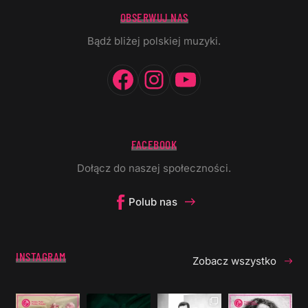
OBSERWUJ NAS
Bądź bliżej polskiej muzyki.
Facebook
Instagram
YouTube
FACEBOOK
Dołącz do naszej społeczności.
Polub nas
INSTAGRAM
Zobacz wszystko