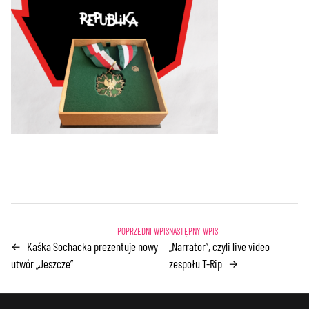
Kaśka Sochacka prezentuje nowy
„Narrator”, czyli live video
←
utwór „Jeszcze”
zespołu T-Rip
→