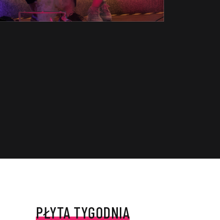
PŁYTA TYGODNIA