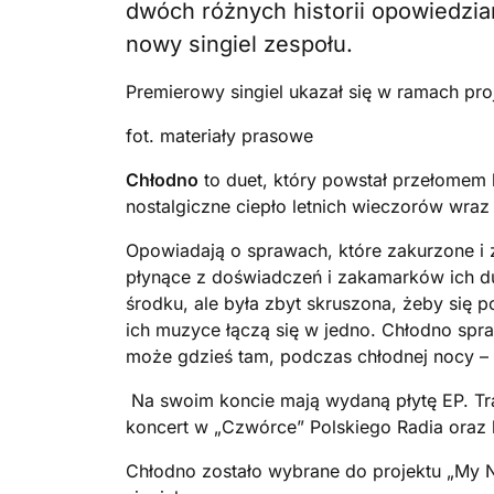
dwóch różnych historii opowiedzia
nowy singiel zespołu.
Premierowy singiel ukazał się w ramach pr
fot. materiały prasowe
Chłodno
to duet, który powstał przełomem l
nostalgiczne ciepło letnich wieczorów wraz
Opowiadają o sprawach, które zakurzone i 
płynące z doświadczeń i zakamarków ich d
środku, ale była zbyt skruszona, żeby się 
ich muzyce łączą się w jedno. Chłodno spraw
może gdzieś tam, podczas chłodnej nocy – n
Na swoim koncie mają wydaną płytę EP. Tr
koncert w „Czwórce” Polskiego Radia oraz 
Chłodno zostało wybrane do projektu „My 