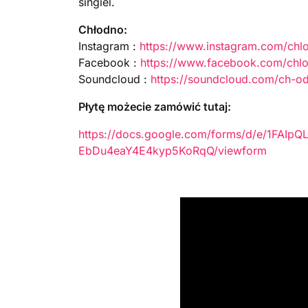
singiel.
Chłodno:
Instagram :
https://www.instagram.com/ch
Facebook :
https://www.facebook.com/chl
Soundcloud :
https://soundcloud.com/ch-o
Płytę możecie zamówić tutaj:
https://docs.google.com/forms/d/e/1FAI
EbDu4eaY4E4kyp5KoRqQ/viewform