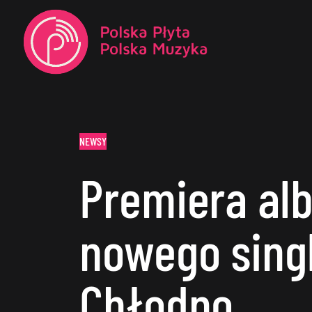
NEWSY
Premiera al
nowego sing
Chłodno