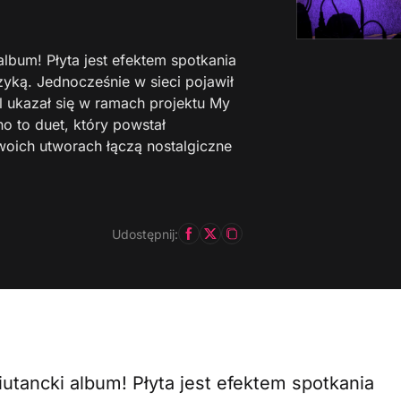
lbum! Płyta jest efektem spotkania
yką. Jednocześnie w sieci pojawił
el ukazał się w ramach projektu My
o to duet, który powstał
woich utworach łączą nostalgiczne
Udostępnij:
utancki album! Płyta jest efektem spotkania