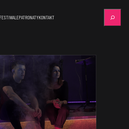
Szukaj
FESTIWALE
PATRONATY
KONTAKT