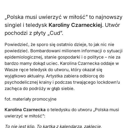
„Polska musi uwierzyć w miłość” to najnowszy
singiel i teledysk
Karoliny Czarneckiej
. Utwór
pochodzi z płyty „Cud”.
Powiedzieć, że sporo się ostatnio dzieje, to jak nic nie
powiedzieć. Bombardowani milionem informacji o sytuacji
epidemiologicznej, stanie gospodarki i o polityce – nie za
bardzo mamy dokąd uciec. Karolina Czarnecka oddaje w
Wasze ręce teledysk do utworu, który okazał się
wyjątkowo aktualny. Artystka zabiera odbiorcę do
psychodelicznej krainy i podczas trwającego lockdown’u
zachęca do podróży w głąb siebie.
fot. materiały promocyjne
Karolina Czarnecka
o teledysku do utworu „Polska musi
uwierzyć w miłość”:
To nie jest klip. To kartka z kalendarza, zaklęcie,