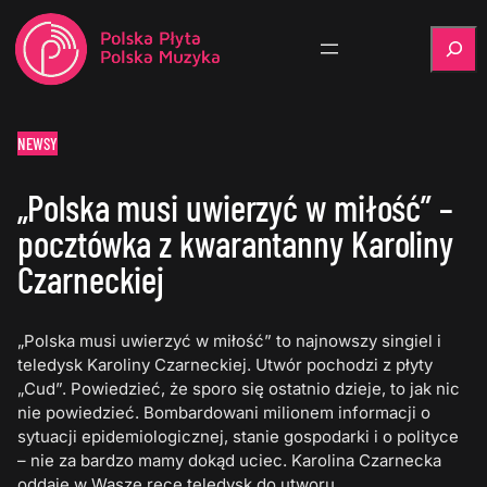
Szukaj
NEWSY
„Polska musi uwierzyć w miłość” –
pocztówka z kwarantanny Karoliny
Czarneckiej
„Polska musi uwierzyć w miłość” to najnowszy singiel i
teledysk Karoliny Czarneckiej. Utwór pochodzi z płyty
„Cud”. Powiedzieć, że sporo się ostatnio dzieje, to jak nic
nie powiedzieć. Bombardowani milionem informacji o
sytuacji epidemiologicznej, stanie gospodarki i o polityce
– nie za bardzo mamy dokąd uciec. Karolina Czarnecka
oddaje w Wasze ręce teledysk do utworu,…