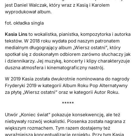
jest Daniel Walczak, który wraz z Kasią i Karolem
wyprodukował album.
fot. okładka singla
Kasia Lins
to wokalistka, pianistka, kompozytorka i autorka
tekstów. W 2018 roku wydała pod naszym patronatem
medialnym długogrający album „Wiersz ostatni”, który
spotkał się z doskonałym odbiorem zarówno słuchaczy jak
i dziennikarzy. Jej muzykę, koncerty i klipy charakteryzuje
duszna atmosfera i kinematograficzny nastrój.
W 2019 Kasia została dwukrotnie nominowana do nagrody
Fryderyki 2019 w kategorii Album Roku Pop Alternatywny
za płytę „Wiersz ostatni” oraz w kategorii Autor Roku.
*****
Utwór „Koniec świat” pokazuje konsekwencję, ale też
niebywały rozwój wokalistki. Piosenka została nagrana z
większym rozmachem. Tym razem dostajemy też
wyraźniejszą konceptualizację projektu. Przy tym Kasia