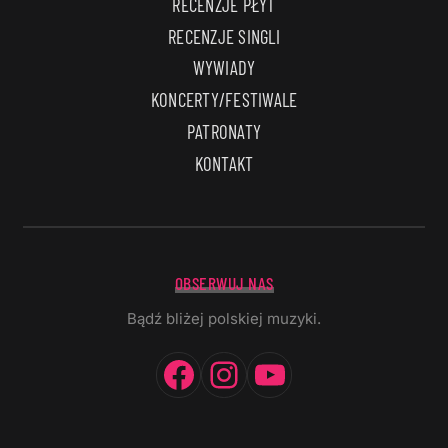
RECENZJE PŁYT
RECENZJE SINGLI
WYWIADY
KONCERTY/FESTIWALE
PATRONATY
KONTAKT
OBSERWUJ NAS
Bądź bliżej polskiej muzyki.
Facebook
Instagram
YouTube