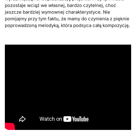
pozostaje wciąż we własnej, bardzo czytelnej, choć
jeszcze bardziej wymownej charakterystyce. Nie
pomijajmy przy tym faktu, że mamy do czynienia z pięknie
poprowadzoną melodyką, która podsyca całą kompozycję.