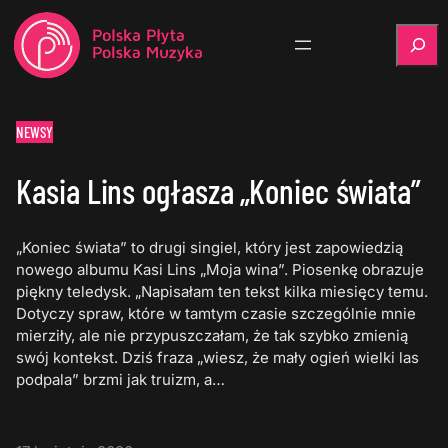
Szukaj
NEWSY
Kasia Lins ogłasza „Koniec świata”
„Koniec świata” to drugi singiel, który jest zapowiedzią
nowego albumu Kasi Lins „Moja wina”. Piosenkę obrazuje
piękny teledysk. „Napisałam ten tekst kilka miesięcy temu.
Dotyczy spraw, które w tamtym czasie szczególnie mnie
mierziły, ale nie przypuszczałam, że tak szybko zmienią
swój kontekst. Dziś fraza „wiesz, że mały ogień wielki las
podpala” brzmi jak truizm, a…