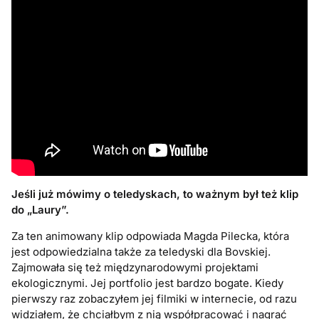
Jeśli już m
ó
wimy o teledyskach, to ważnym był też klip
do „
Laury
”.
Za ten animowany klip odpowiada Magda Pilecka, która
jest odpowiedzialna także za teledyski dla Bovskiej.
Zajmowała się też międzynarodowymi projektami
ekologicznymi. Jej portfolio jest bardzo bogate. Kiedy
pierwszy raz zobaczyłem jej filmiki w internecie, od razu
widziałem, że chciałbym z nią współpracować i nagrać