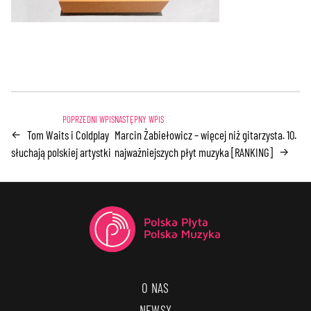
Tom Waits i Coldplay
Marcin Żabiełowicz – więcej niż gitarzysta. 10.
←
słuchają polskiej artystki
najważniejszych płyt muzyka [RANKING]
→
O NAS
NEWSY