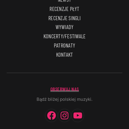
RECENZJE PŁYT
RECENZJE SINGLI
WYWIADY
KONCERTY/FESTIWALE
PATRONATY
KONTAKT
OBSERWUJ NAS
Bądź bliżej polskiej muzyki.
Facebook
Instagram
YouTube