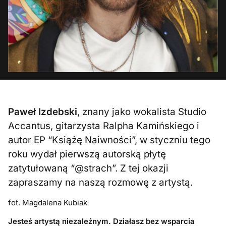
Paweł Izdebski
, znany jako wokalista Studio
Accantus, gitarzysta Ralpha Kamińskiego i
autor EP “Książę Naiwności”, w styczniu tego
roku wydał pierwszą autorską płytę
zatytułowaną “@strach”. Z tej okazji
zapraszamy na naszą rozmowę z artystą.
fot. Magdalena Kubiak
Jesteś artystą niezależnym. Działasz bez wsparcia