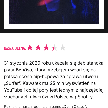
NASZA OCENA:
31 stycznia 2020 roku ukazała się debiutancka
płyta
Be Visa
, który przebojem wdarł się na
polską scenę hip-hopową za sprawą utworu
„Surfer”. Kawałek ma 25 mln wyświetleń na
YouTube i do tej pory jest jednym z najczęściej
słuchanych utworów w Polsce wg Spotify.
Poznajcie naszą recenzję albumu „Duch Czasu”.