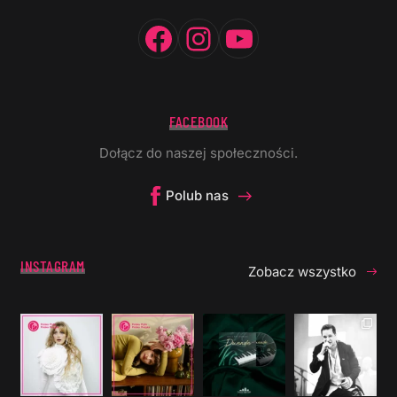
Facebook
Instagram
YouTube
FACEBOOK
Dołącz do naszej społeczności.
Polub nas
INSTAGRAM
Zobacz wszystko