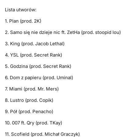
Lista utworów:
1. Plan (prod. 2K)
2. Samo się nie dzieje nic ft. ZetHa (prod. stoopid lou)
3. King (prod. Jacob Lethal)
4. YSL (prod. Secret Rank)
5. Godzina (prod. Secret Rank)
6. Dom z papieru (prod. Uminal)
7. Miami (prod. Mr. Mers)
8. Lustro (prod. Copik)
9. Pół (prod. Penacho)
10. 007 ft. Qry (prod. TKay)
11. Scofield (prod. Michał Graczyk)