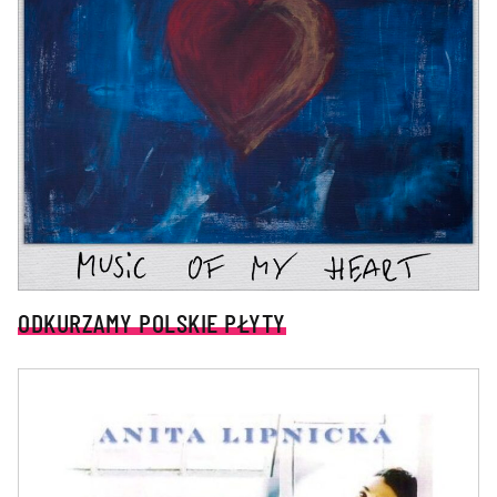
ODKURZAMY POLSKIE PŁYTY