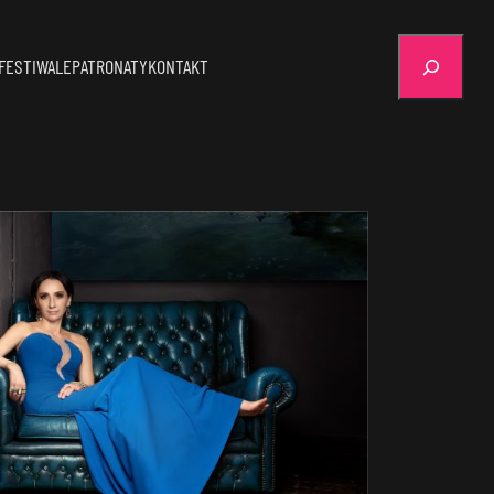
Szukaj
FESTIWALE
PATRONATY
KONTAKT