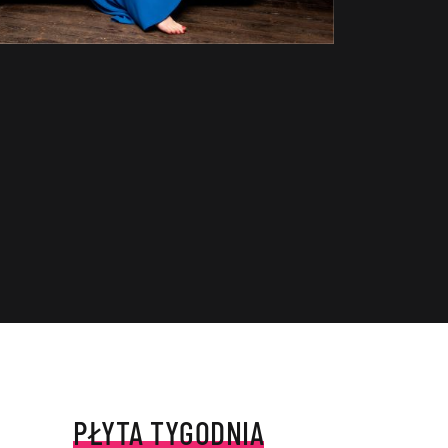
PŁYTA TYGODNIA