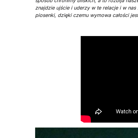
sposób chronimy bliskich, a to rozbija nasz
znajdzie ujście i uderzy w te relacje i w nas
piosenki, dzięki czemu wymowa całości jest 