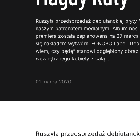
Ruszyła przedsprzedaż debiutanckiej płyty 
naszym patronatem medialnym. Album nosi t
premiera została zaplanowana na 27 marc
się nakładem wytwórni FONOBO Label. Debi
wiem, czy będę” stanowi pogłębiony obra
wewnętrznego kobiety z całą…
01 marca 2020
Ruszyła przedsprzedaż debiutancki