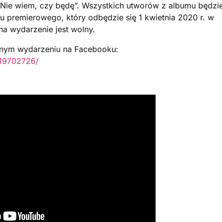
 „Nie wiem, czy będę”. Wszystkich utworów z albumu będzi
 premierowego, który odbędzie się 1 kwietnia 2020 r. w
a wydarzenie jest wolny.
alnym wydarzeniu na Facebooku:
619702726/