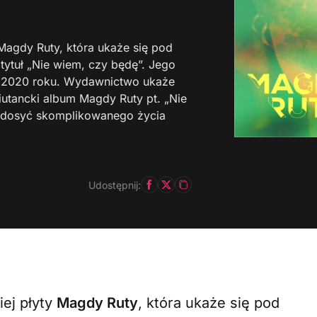
Magdy Ruty, która ukaże się pod
ytuł „Nie wiem, czy będę”. Jego
a 2020 roku. Wydawnictwo ukaże
utancki album Magdy Ruty pt. „Nie
z dosyć skomplikowanego życia
Udostępnij:
ej płyty
Magdy Ruty
, która ukaże się pod