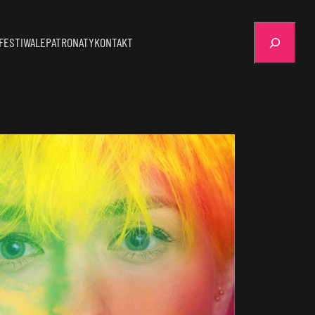
Szukaj
FESTIWALE
PATRONATY
KONTAKT