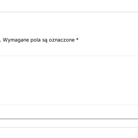
.
Wymagane pola są oznaczone
*