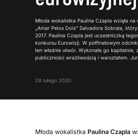
Młoda wokalistka Paulina Czapla wzięła na 
„Amar Pelos Dois” Salvadora Sobrala, który
2017. Paulina Czapla jest uczestniczką tego
konkursu Eurowizji. W półfinałowym odcin
ten właśnie utwór. Wykonała go kapitalnie,
publiczności wrażliwością i warsztatem. Ju
29 lutego 2020
Młoda wokalistka
Paulina Czapla
wz