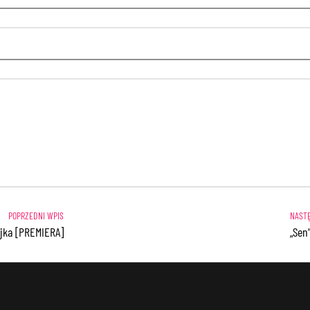
Rojka [PREMIERA]
„Sen