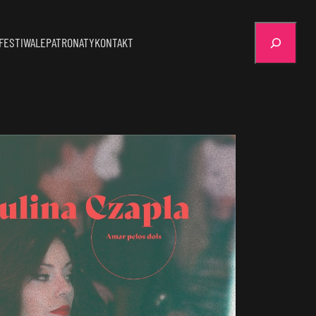
Szukaj
FESTIWALE
PATRONATY
KONTAKT