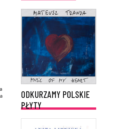
ka
ODKURZAMY POLSKIE
na
PŁYTY