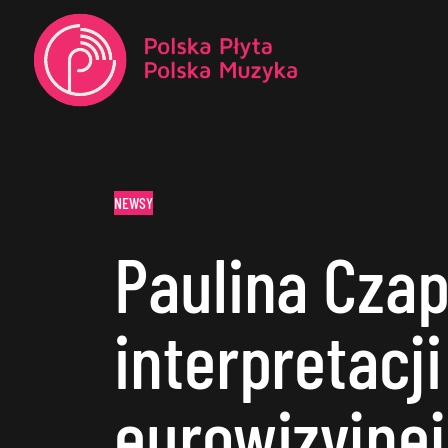
NEWSY
Paulina Czap
interpretacji
eurowizyjnej