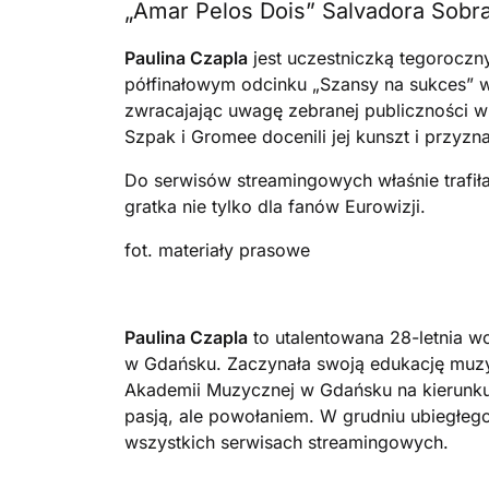
„Amar Pelos Dois” Salvadora Sobral
Paulina Czapla
jest uczestniczką tegoroczny
półfinałowym odcinku „Szansy na sukces” w
zwracajając uwagę zebranej publiczności wr
Szpak i Gromee docenili jej kunszt i przyzna
Do serwisów streamingowych właśnie trafiła
gratka nie tylko dla fanów Eurowizji.
fot. materiały prasowe
Paulina Czapla
to utalentowana 28-letnia w
w Gdańsku. Zaczynała swoją edukację muzyc
Akademii Muzycznej w Gdańsku na kierunku J
pasją, ale powołaniem. W grudniu ubiegłego
wszystkich serwisach streamingowych.