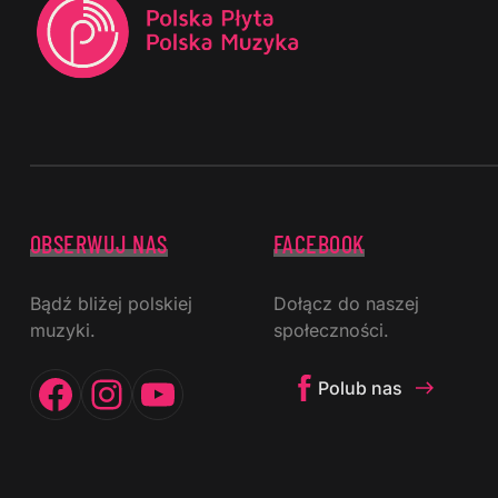
OBSERWUJ NAS
FACEBOOK
Bądź bliżej polskiej
Dołącz do naszej
muzyki.
społeczności.
Facebook
Instagram
YouTube
Polub nas