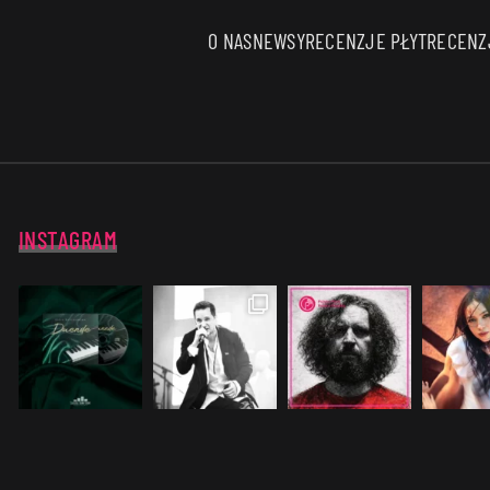
O NAS
NEWSY
RECENZJE PŁYT
RECENZJ
INSTAGRAM