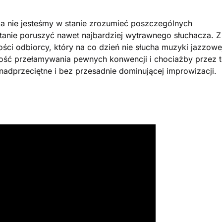
nie jesteśmy w stanie zrozumieć poszczególnych
stanie poruszyć nawet najbardziej wytrawnego słuchacza. Z
ości odbiorcy, który na co dzień nie słucha muzyki jazzowe
tność przełamywania pewnych konwencji i chociażby przez 
onadprzeciętne i bez przesadnie dominującej improwizacji.