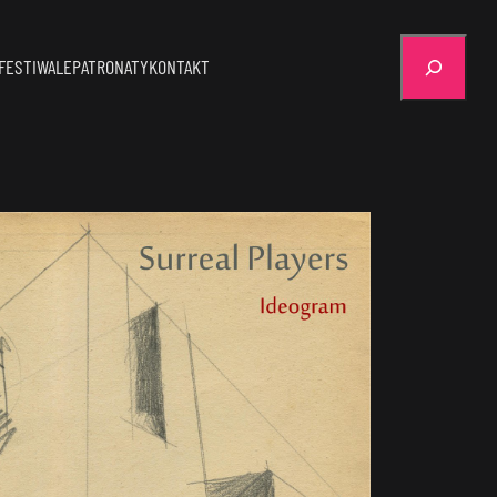
Szukaj
FESTIWALE
PATRONATY
KONTAKT