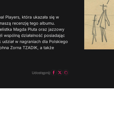
al Players, która ukazała się w
 naszą recenzję tego albumu.
listka Magda Pluta oraz jazzowy
li wspólną działalność posiadając
k udział w nagraniach dla Polskiego
Johna Zorna TZADIK, a także
Udostępnij: