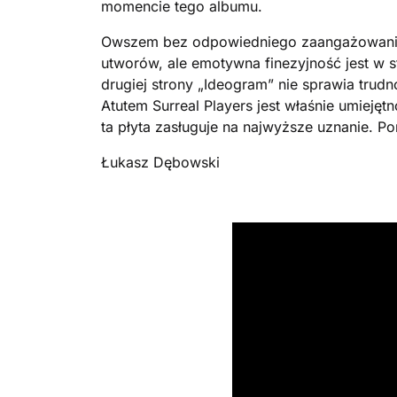
momencie tego albumu.
Owszem bez odpowiedniego zaangażowania 
utworów, ale emotywna finezyjność jest w 
drugiej strony „Ideogram” nie sprawia trudn
Atutem Surreal Players jest właśnie umieję
ta płyta zasługuje na najwyższe uznanie. P
Łukasz Dębowski