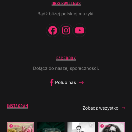
OBSERWUJ NAS
Bądź bliżej polskiej muzyki.
Facebook
Instagram
YouTube
FACEBOOK
Dołącz do naszej społeczności.
Polub nas
INSTAGRAM
Zobacz wszystko