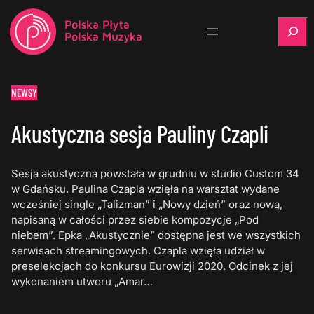
Szukaj
NEWSY
Akustyczna sesja Pauliny Czapli
Sesja akustyczna powstała w grudniu w studio Custom 34
w Gdańsku. Paulina Czapla wzięła na warsztat wydane
wcześniej single „Talizman” i „Nowy dzień” oraz nową,
napisaną w całości przez siebie kompozycje „Pod
niebem”. Epka „Akustycznie” dostępna jest we wszystkich
serwisach streamingowych. Czapla wzięła udział w
preselekcjach do konkursu Eurowizji 2020. Odcinek z jej
wykonaniem utworu „Amar…