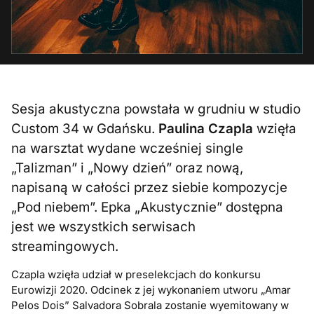
Sesja akustyczna powstała w grudniu w studio
Custom 34 w Gdańsku.
Paulina Czapla
wzięła
na warsztat wydane wcześniej single
„Talizman” i „Nowy dzień” oraz nową,
napisaną w całości przez siebie kompozycje
„Pod niebem”. Epka „Akustycznie” dostępna
jest we wszystkich serwisach
streamingowych.
Czapla wzięła udział w preselekcjach do konkursu
Eurowizji 2020. Odcinek z jej wykonaniem utworu „Amar
Pelos Dois” Salvadora Sobrala zostanie wyemitowany w