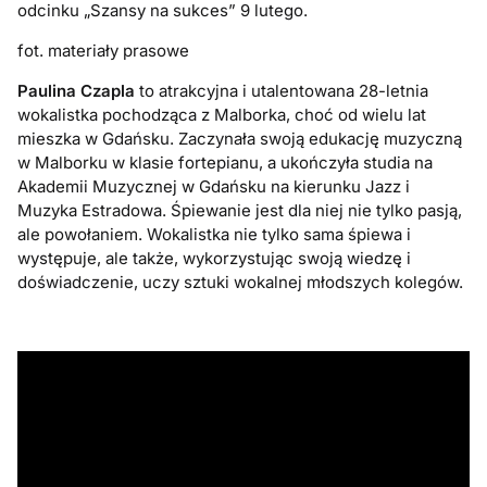
odcinku „Szansy na sukces” 9 lutego.
fot. materiały prasowe
Paulina Czapla
to atrakcyjna i utalentowana 28-letnia
wokalistka pochodząca z Malborka, choć od wielu lat
mieszka w Gdańsku. Zaczynała swoją edukację muzyczną
w Malborku w klasie fortepianu, a ukończyła studia na
Akademii Muzycznej w Gdańsku na kierunku Jazz i
Muzyka Estradowa. Śpiewanie jest dla niej nie tylko pasją,
ale powołaniem. Wokalistka nie tylko sama śpiewa i
występuje, ale także, wykorzystując swoją wiedzę i
doświadczenie, uczy sztuki wokalnej młodszych kolegów.