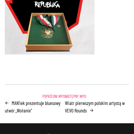
MAN’iek prezentuje bluesowy
Wiatr pierwszym polskim artystą w
←
utwór „Wołanie”
VEVO Rounds
→