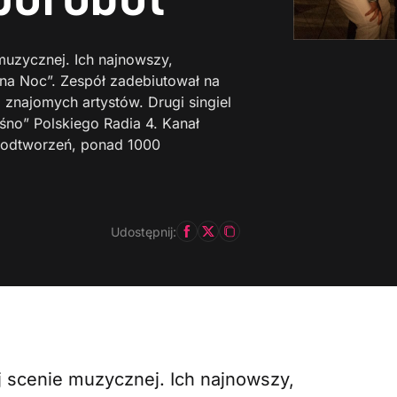
 muzycznej. Ich najnowszy,
dna Noc”. Zespół zadebiutował na
i znajomych artystów. Drugi singiel
łośno” Polskiego Radia 4. Kanał
 odtworzeń, ponad 1000
Udostępnij:
j scenie muzycznej. Ich najnowszy,