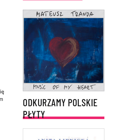
ię
ym
ODKURZAMY POLSKIE
PŁYTY