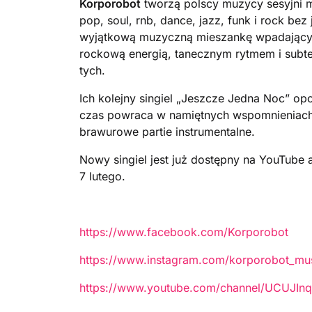
Korporobot
tworzą polscy muzycy sesyjni m
pop, soul, rnb, dance, jazz, funk i rock be
wyjątkową muzyczną mieszankę wpadającyc
rockową energią, tanecznym rytmem i subte
tych.
Ich kolejny singiel „Jeszcze Jedna Noc” op
czas powraca w namiętnych wspomnieniach.
brawurowe partie instrumentalne.
Nowy singiel jest już dostępny na YouTube
7 lutego.
https://www.facebook.com/Korporobot
https://www.instagram.com/korporobot_mus
https://www.youtube.com/channel/UCUJI