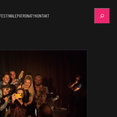
Szukaj
FESTIWALE
PATRONATY
KONTAKT