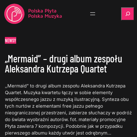
Szukaj
NEWSY
„Mermaid” – drugi album zespołu
Aleksandra Kutrzepa Quartet
,,Mermaid” to drugi album zespołu Aleksandra Kutrzepa
Quartet. Muzyka kwartetu łączy w sobie elementy
współczesnego jazzu z muzyką ilustracyjną. Synteza obu
tych nurtów z elementami free jazzu pełnego
nieograniczonej przestrzeni, zabierze słuchaczy w podróż
do świata wyobraźni autorów. fot. materiały promocyjne
Płyta zawiera 7 kompozycji. Podobnie jak w przypadku
pierwszego albumu każdy utwór jest odrębnym…