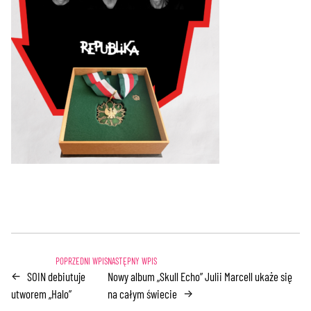
SOIN debiutuje
Nowy album „Skull Echo” Julii Marcell ukaże się
←
utworem „Halo”
na całym świecie
→