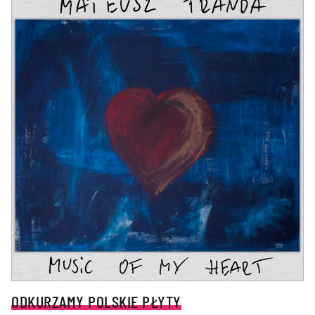
ODKURZAMY POLSKIE PŁYTY