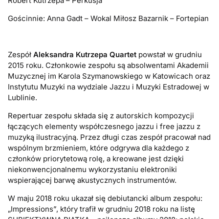
Robert Kutrzepa – Perkusja
Gościnnie: Anna Gadt – Wokal Miłosz Bazarnik – Fortepian
Zespół
Aleksandra Kutrzepa Quartet
powstał w grudniu
2015 roku. Członkowie zespołu są absolwentami Akademii
Muzycznej im Karola Szymanowskiego w Katowicach oraz
Instytutu Muzyki na wydziale Jazzu i Muzyki Estradowej w
Lublinie.
Repertuar zespołu składa się z autorskich kompozycji
łączących elementy współczesnego jazzu i free jazzu z
muzyką ilustracyjną. Przez długi czas zespół pracował nad
wspólnym brzmieniem, które odgrywa dla każdego z
członków priorytetową rolę, a kreowane jest dzięki
niekonwencjonalnemu wykorzystaniu elektroniki
wspierającej barwę akustycznych instrumentów.
W maju 2018 roku ukazał się debiutancki album zespołu:
„Impressions”, który trafił w grudniu 2018 roku na listę