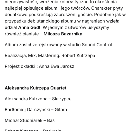
nieoczywistość, wrażenia kolorystyczne to określenia
najlepiej opisujące album i jego twórców. Charakter płyty
dodatkowo podkreślają zaproszeni goście. Podobnie jak w
przypadku debiutanckiego albumu w nagraniach wzięła
udział
Anna Gadt
. W jednym z utworów usłyszymy
również pianistę –
Miłosza Bazarnika
.
Album został zerejstrowany w studio Sound Control
Realizacja, Mix, Mastering: Robert Kutrzepa
Projekt okładki : Anna Ewa Jarosz
Aleksandra Kutrzepa Quartet
:
Aleksandra Kutrzepa – Skrzypce
Bartłomiej Garczyński – Gitara
Michał Studniarek – Bas