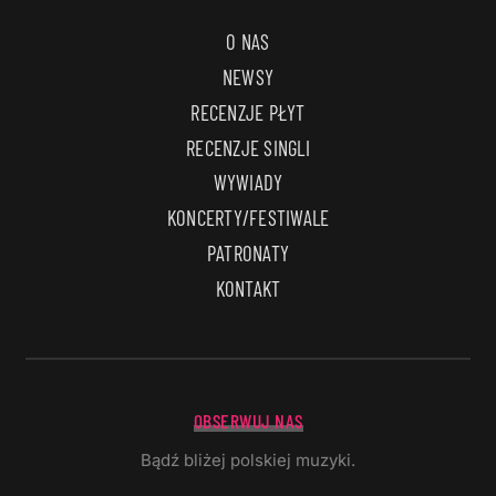
O NAS
NEWSY
RECENZJE PŁYT
RECENZJE SINGLI
WYWIADY
KONCERTY/FESTIWALE
PATRONATY
KONTAKT
OBSERWUJ NAS
Bądź bliżej polskiej muzyki.