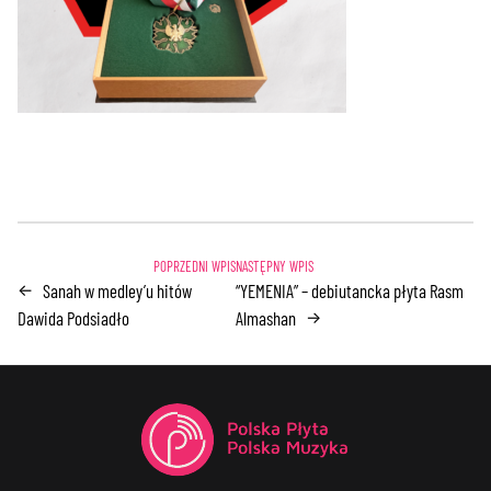
Sanah w medley’u hitów
“YEMENIA” – debiutancka płyta Rasm
←
Dawida Podsiadło
Almashan
→