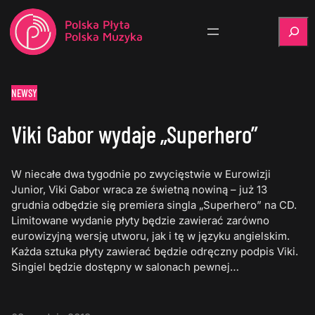
Szukaj
NEWSY
Viki Gabor wydaje „Superhero”
W niecałe dwa tygodnie po zwycięstwie w Eurowizji
Junior, Viki Gabor wraca ze świetną nowiną – już 13
grudnia odbędzie się premiera singla „Superhero” na CD.
Limitowane wydanie płyty będzie zawierać zarówno
eurowizyjną wersję utworu, jak i tę w języku angielskim.
Każda sztuka płyty zawierać będzie odręczny podpis Viki.
Singiel będzie dostępny w salonach pewnej…