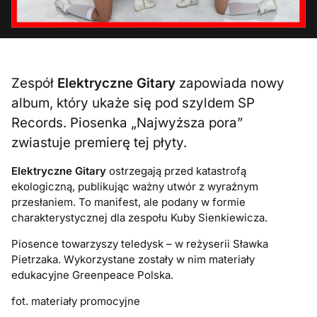
Zespół
Elektryczne Gitary
zapowiada nowy
album, który ukaże się pod szyldem SP
Records. Piosenka „Najwyższa pora”
zwiastuje premierę tej płyty.
Elektryczne Gitary
ostrzegają przed katastrofą
ekologiczną, publikując ważny utwór z wyraźnym
przesłaniem. To manifest, ale podany w formie
charakterystycznej dla zespołu Kuby Sienkiewicza.
Piosence towarzyszy teledysk – w reżyserii Sławka
Pietrzaka. Wykorzystane zostały w nim materiały
edukacyjne Greenpeace Polska.
fot. materiały promocyjne