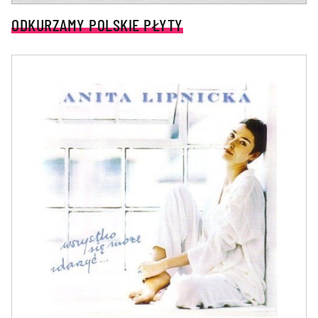
ODKURZAMY POLSKIE PŁYTY