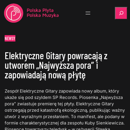
Szukaj
NEWSY
Elektryczne Gitary powracają z
utworem „Najwyższa pora” i
zapowiadają nową płytę
Zespół Elektryczne Gitary zapowiada nowy album, który
ukaże się pod szyldem SP Records. Piosenka „Najwyższa
pora” zwiastuje premierę tej płyty. Elektryczne Gitary
ostrzegają przed katastrofą ekologiczną, publikując ważny
utwór z wyraźnym przesłaniem. To manifest, ale podany w
formie charakterystycznej dla zespołu Kuby Sienkiewicza.
Piosence towarzyszy teledysk – w reżyserii Sławka