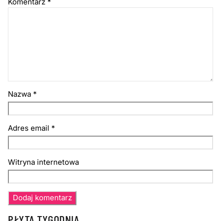
Komentarz
*
Nazwa
*
Adres email
*
Witryna internetowa
PŁYTA TYGODNIA