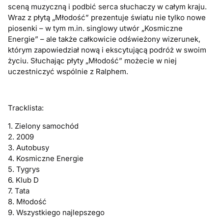
sceną muzyczną i podbić serca słuchaczy w całym kraju.
Wraz z płytą „Młodość” prezentuje światu nie tylko nowe
piosenki – w tym m.in. singlowy utwór „Kosmiczne
Energie” – ale także całkowicie odświeżony wizerunek,
którym zapowiedział nową i ekscytującą podróż w swoim
życiu. Słuchając płyty „Młodość” możecie w niej
uczestniczyć wspólnie z Ralphem.
Tracklista:
1. Zielony samochód
2. 2009
3. Autobusy
4. Kosmiczne Energie
5. Tygrys
6. Klub D
7. Tata
8. Młodość
9. Wszystkiego najlepszego