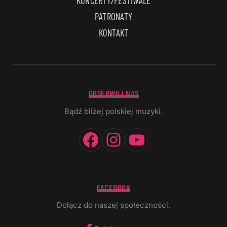
KONCERTY/FESTIWALE
PATRONATY
KONTAKT
OBSERWUJ NAS
Bądź bliżej polskiej muzyki.
Facebook
Instagram
YouTube
FACEBOOK
Dołącz do naszej społeczności.