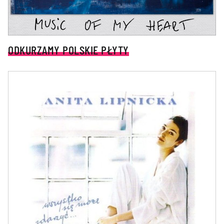
ODKURZAMY POLSKIE PŁYTY