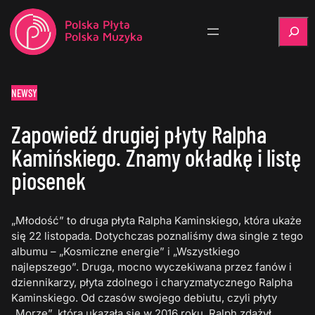
Szukaj
NEWSY
Zapowiedź drugiej płyty Ralpha
Kamińskiego. Znamy okładkę i listę
piosenek
„Młodość” to druga płyta Ralpha Kaminskiego, która ukaże
się 22 listopada. Dotychczas poznaliśmy dwa single z tego
albumu – „Kosmiczne energie” i „Wszystkiego
najlepszego”. Druga, mocno wyczekiwana przez fanów i
dziennikarzy, płyta zdolnego i charyzmatycznego Ralpha
Kaminskiego. Od czasów swojego debiutu, czyli płyty
„Morze”, która ukazała się w 2016 roku, Ralph zdążył