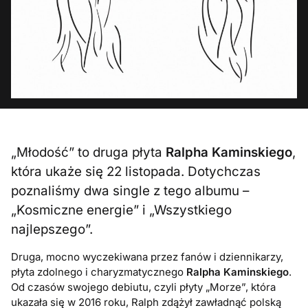
„Młodość” to druga płyta
Ralpha Kaminskiego
,
która ukaże się 22 listopada. Dotychczas
poznaliśmy dwa single z tego albumu –
„Kosmiczne energie” i „Wszystkiego
najlepszego”.
Druga, mocno wyczekiwana przez fanów i dziennikarzy,
płyta zdolnego i charyzmatycznego
Ralpha Kaminskiego
.
Od czasów swojego debiutu, czyli płyty „Morze”, która
ukazała się w 2016 roku, Ralph zdążył zawładnąć polską