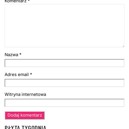
Komentarz
*
Nazwa
*
Adres email
*
Witryna internetowa
PŁYTA TYGODNIA