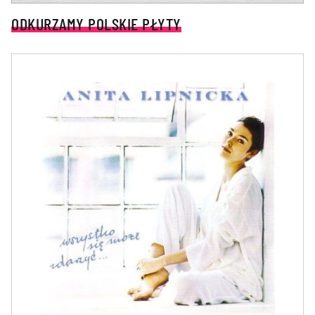
ODKURZAMY POLSKIE PŁYTY