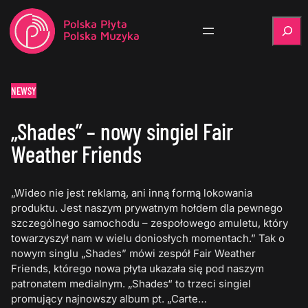
Szukaj
NEWSY
„Shades” – nowy singiel Fair
Weather Friends
„Wideo nie jest reklamą, ani inną formą lokowania
produktu. Jest naszym prywatnym hołdem dla pewnego
szczególnego samochodu – zespołowego amuletu, który
towarzyszył nam w wielu doniosłych momentach.” Tak o
nowym singlu „Shades” mówi zespół Fair Weather
Friends, którego nowa płyta ukazała się pod naszym
patronatem medialnym. „Shades“ to trzeci singiel
promujący najnowszy album pt. „Carte…