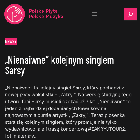
Szukaj
NEWSY
„Nienaiwne” kolejnym singlem
Sarsy
„Nienaiwne” to kolejny singiel Sarsy, który pochodzi z
nowej płyty wokalistki – „Zakryj”. Na wersję studyjną tego
utworu fani Sarsy musieli czekać aż 7 lat. „Nienaiwne” to
jeden z najbardziej docenianych kawałków na
najnowszym albumie artystki, „Zakryj”. Teraz piosenka
stała się kolejnym singlem, który promuje nie tylko
wydawnictwo, ale i trasę koncertową #ZAKRYJTOUR2.
fot. materiały…