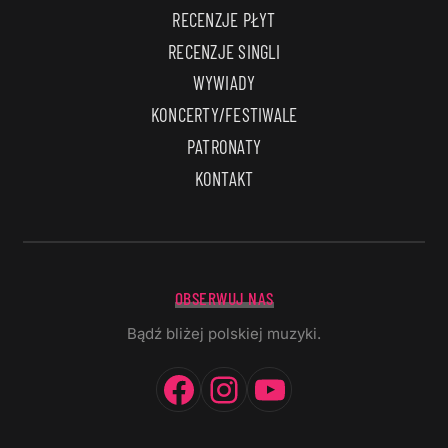
RECENZJE PŁYT
RECENZJE SINGLI
WYWIADY
KONCERTY/FESTIWALE
PATRONATY
KONTAKT
OBSERWUJ NAS
Bądź bliżej polskiej muzyki.
Facebook
Instagram
YouTube