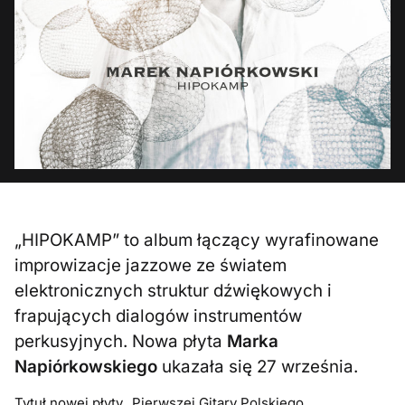
„HIPOKAMP” to album łączący wyrafinowane
improwizacje jazzowe ze światem
elektronicznych struktur dźwiękowych i
frapujących dialogów instrumentów
perkusyjnych. Nowa płyta
Marka
Napiórkowskiego
ukazała się 27 września.
Tytuł nowej płyty „Pierwszej Gitary Polskiego