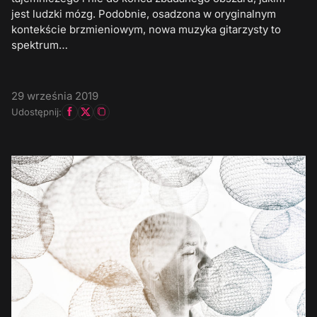
jest ludzki mózg. Podobnie, osadzona w oryginalnym
kontekście brzmieniowym, nowa muzyka gitarzysty to
spektrum…
29 września 2019
Udostępnij: