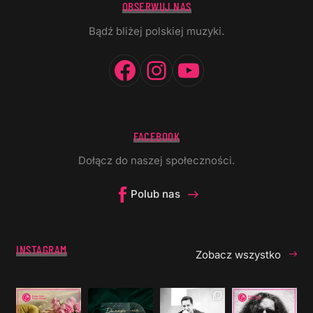
OBSERWUJ NAS
Bądź bliżej polskiej muzyki.
Facebook
Instagram
YouTube
FACEBOOK
Dołącz do naszej społeczności.
Polub nas
INSTAGRAM
Zobacz wszystko