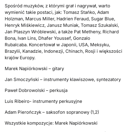
Spośród muzyków, z którymi grał i nagrywał, warto
wymienić takie postaci, jak: Tomasz Stańko, Adam
Holzman, Marcus Miller, Hadrien Feraud, Sugar Blue,
Henryk Miśkiewicz, Janusz Muniak, Tomasz Szukalski,
Jan Ptaszyn Wróblewski, a także Pat Metheny, Richard
Bona, Ivan Lins, Dhafer Youssef, Gonzalo
Rubalcaba. Koncertował w Japonii, USA, Meksyku,
Brazylii, Kanadzie, Indonezji, Chinach, Rosji i większości
krajów Europy.
Marek Napiórkowski – gitary
Jan Smoczyński – instrumenty klawiszowe, syntezatory
Paweł Dobrowolski – perkusja
Luis Ribeiro- instrumenty perkusyjne
Adam Pierończyk – saksofon sopranowy (1,2)
Wszystkie kompozycje: Marek Napiórkowski