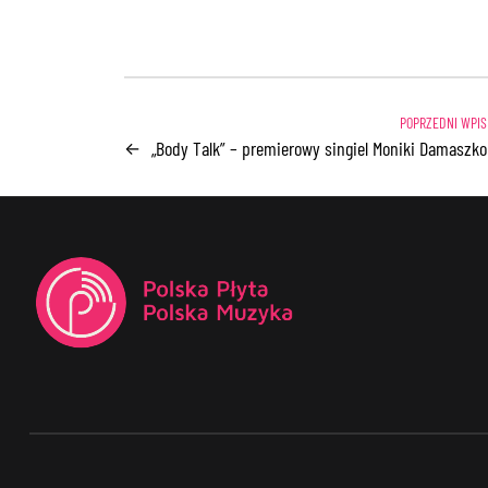
„Body Talk” – premierowy singiel Moniki Damaszko
←