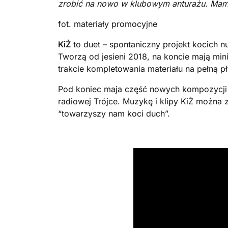
zrobić na nowo w klubowym anturażu. Mamy
fot. materiały promocyjne
KiŻ
to duet – spontaniczny projekt kocich 
Tworzą od jesieni 2018, na koncie mają mi
trakcie kompletowania materiału na pełną pł
Pod koniec maja część nowych kompozycji 
radiowej Trójce. Muzykę i klipy KiŻ można 
“towarzyszy nam koci duch”.