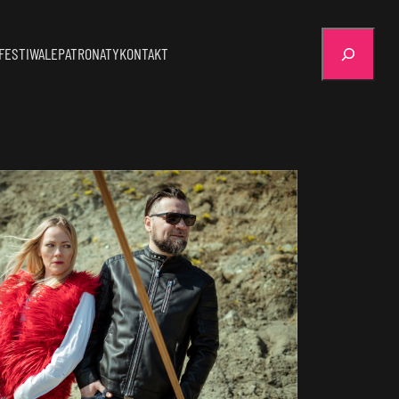
Szukaj
FESTIWALE
PATRONATY
KONTAKT