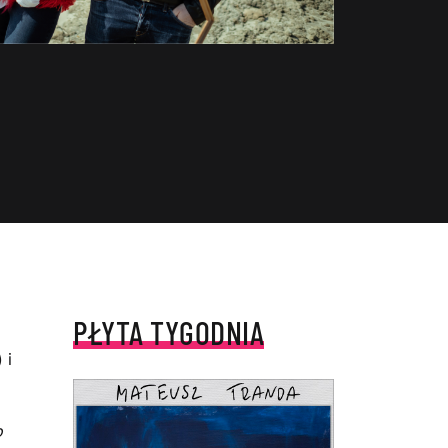
PŁYTA TYGODNIA
 i
o