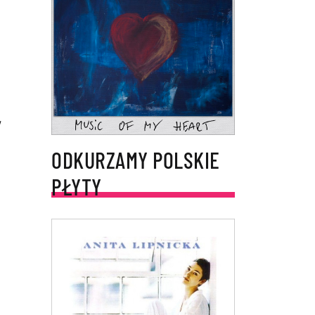
w
ODKURZAMY POLSKIE
PŁYTY