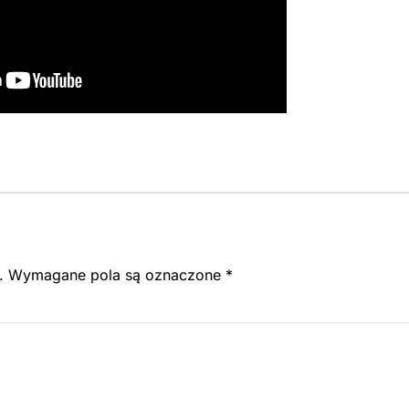
.
Wymagane pola są oznaczone
*