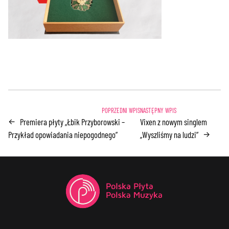
Premiera płyty „Łbik Przyborowski –
Vixen z nowym singlem
←
Przykład opowiadania niepogodnego”
„Wyszliśmy na ludzi”
→