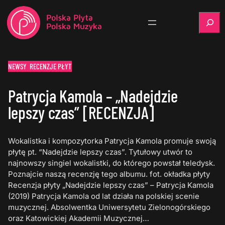
Szukaj
NEWSY
RECENZJE PŁYT
Patrycja Kamola – „Nadejdzie
lepszy czas” [RECENZJA]
Wokalistka i kompozytorka Patrycja Kamola promuje swoją
płytę pt. “Nadejdzie lepszy czas”. Tytułowy utwór to
najnowszy singiel wokalistki, do którego powstał teledysk.
Poznajcie naszą recenzję tego albumu. fot. okładka płyty
Recenzja płyty „Nadejdzie lepszy czas” – Patrycja Kamola
(2019) Patrycja Kamola od lat działa na polskiej scenie
muzycznej. Absolwentka Uniwersytetu Zielonogórskiego
oraz Katowickiej Akademii Muzycznej…