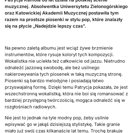
muzycznej. Absolwentka Uniwersytetu Zielonogórskiego
oraz Katowickiej Akademii Muzycznej postawiła tym
razem na prostsze piosenki w stylu pop, które znalazły
się na płycie „Nadejdzie lepszy czas”.
Na pewno zaletą albumu jest wciąż żywe brzmienie
instrumentów, które rysuje koloryt tych kompozycji.
Wokalistka nie uciekła też całkowicie od jazzu. Nietrudno
odnaleźć jazzową swobodę, ale bez usilnego
nakierowywania tych piosenek w taką muzyczną stronę.
Piosenki są bardzo melodyjne i posiadają łatwo
przyswajalną formę. Dzięki temu Patrycja pokazała, że jest
wszechstronną wokalistką, która nie boi się romansować z
bardziej przystępną twórczością, mogąca odnaleźć się w
rozgłośniach radiowych.
Nie jest to jednak na tyle modny pop, żeby usilnie
wpisywać go w jakąś dzisiejszą stylistykę. Takie granie
miało już swój czas kilkanaście lat temu. Trochę brakuje