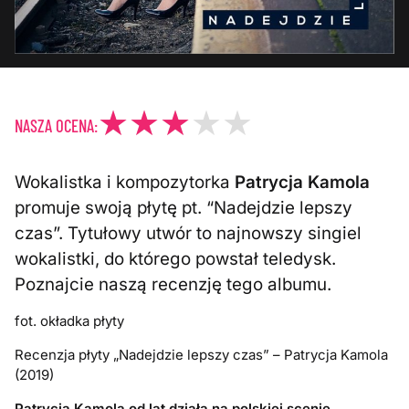
NASZA OCENA:
Wokalistka i kompozytorka
Patrycja Kamola
promuje swoją płytę pt. “Nadejdzie lepszy
czas”. Tytułowy utwór to najnowszy singiel
wokalistki, do którego powstał teledysk.
Poznajcie naszą recenzję tego albumu.
fot. okładka płyty
Recenzja płyty „Nadejdzie lepszy czas” – Patrycja Kamola
(2019)
Patrycja Kamola od lat działa na polskiej scenie