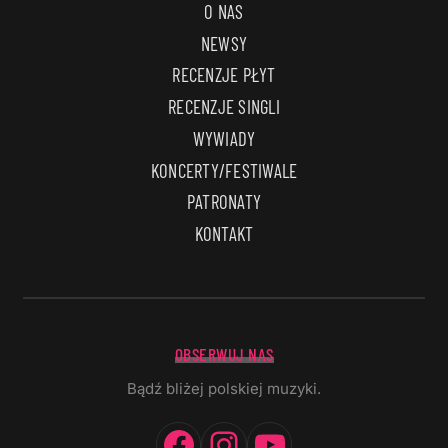
O NAS
NEWSY
RECENZJE PŁYT
RECENZJE SINGLI
WYWIADY
KONCERTY/FESTIWALE
PATRONATY
KONTAKT
OBSERWUJ NAS
Bądź bliżej polskiej muzyki.
Facebook
Instagram
YouTube