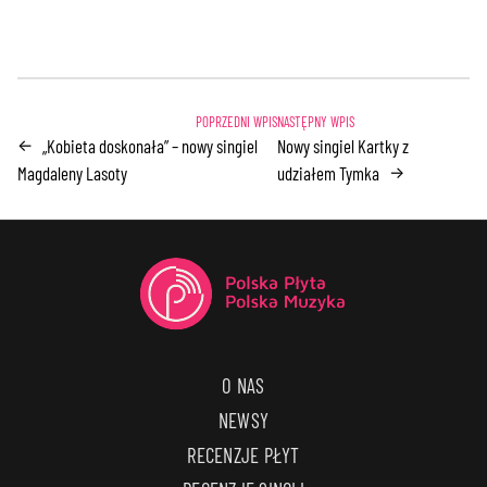
„Kobieta doskonała” – nowy singiel
Nowy singiel Kartky z
←
Magdaleny Lasoty
udziałem Tymka
→
O NAS
NEWSY
RECENZJE PŁYT