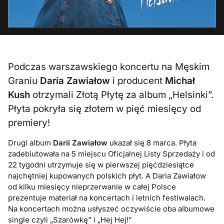
Podczas warszawskiego koncertu na Męskim
Graniu
Daria Zawiałow
i producent
Michał
Kush
otrzymali Złotą Płytę za album „Helsinki”.
Płyta pokryła się złotem w pięć miesięcy od
premiery!
Drugi album
Darii Zawiałow
ukazał się 8 marca. Płyta
zadebiutowała na 5 miejscu Oficjalnej Listy Sprzedaży i od
22 tygodni utrzymuje się w pierwszej pięćdziesiątce
najchętniej kupowanych polskich płyt. A Daria Zawiałow
od kilku miesięcy nieprzerwanie w całej Polsce
prezentuje materiał na koncertach i letnich festiwalach.
Na koncertach można usłyszeć oczywiście oba albumowe
single czyli „Szarówkę” i „Hej Hej!”