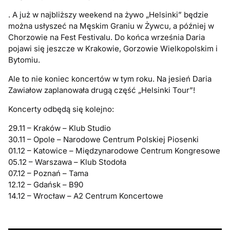
. A już w najbliższy weekend na żywo „Helsinki” będzie
można usłyszeć na Męskim Graniu w Żywcu, a później w
Chorzowie na Fest Festivalu. Do końca września Daria
pojawi się jeszcze w Krakowie, Gorzowie Wielkopolskim i
Bytomiu.
Ale to nie koniec koncertów w tym roku. Na jesień Daria
Zawiałow zaplanowała drugą część „Helsinki Tour”!
Koncerty odbędą się kolejno:
29.11 – Kraków – Klub Studio
30.11 – Opole – Narodowe Centrum Polskiej Piosenki
01.12 – Katowice – Międzynarodowe Centrum Kongresowe
05.12 – Warszawa – Klub Stodoła
07.12 – Poznań – Tama
12.12 – Gdańsk – B90
14.12 – Wrocław – A2 Centrum Koncertowe