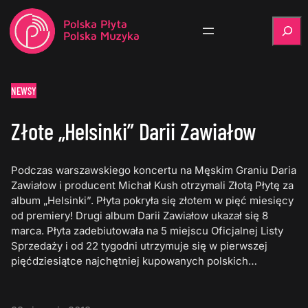
Szukaj
NEWSY
Złote „Helsinki” Darii Zawiałow
Podczas warszawskiego koncertu na Męskim Graniu Daria
Zawiałow i producent Michał Kush otrzymali Złotą Płytę za
album „Helsinki”. Płyta pokryła się złotem w pięć miesięcy
od premiery! Drugi album Darii Zawiałow ukazał się 8
marca. Płyta zadebiutowała na 5 miejscu Oficjalnej Listy
Sprzedaży i od 22 tygodni utrzymuje się w pierwszej
pięćdziesiątce najchętniej kupowanych polskich…