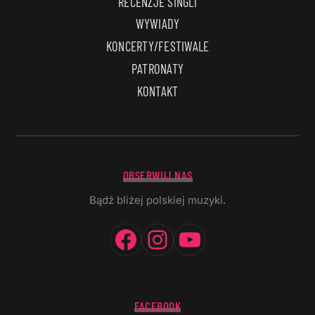
RECENZJE SINGLI
WYWIADY
KONCERTY/FESTIWALE
PATRONATY
KONTAKT
OBSERWUJ NAS
Bądź bliżej polskiej muzyki.
Facebook
Instagram
YouTube
FACEBOOK