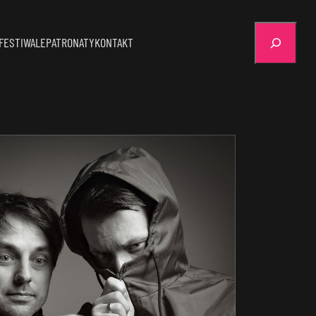
Szukaj
FESTIWALE
PATRONATY
KONTAKT