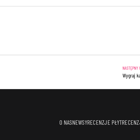
Wygraj ka
O NAS
NEWSY
RECENZJE PŁYT
RECENZJ