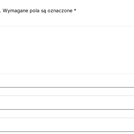
.
Wymagane pola są oznaczone
*