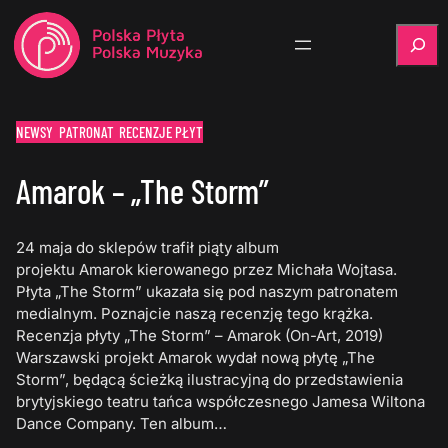
Szukaj
NEWSY
PATRONAT
RECENZJE PŁYT
Amarok – „The Storm”
24 maja do sklepów trafił piąty album
projektu Amarok kierowanego przez Michała Wojtasa.
Płyta „The Storm” ukazała się pod naszym patronatem
medialnym. Poznajcie naszą recenzję tego krążka.
Recenzja płyty „The Storm” – Amarok (On-Art, 2019)
Warszawski projekt Amarok wydał nową płytę „The
Storm”, będącą ścieżką ilustracyjną do przedstawienia
brytyjskiego teatru tańca współczesnego Jamesa Wiltona
Dance Company. Ten album…