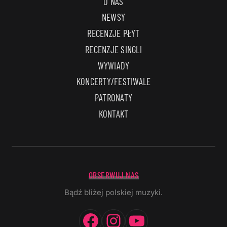
O NAS
NEWSY
RECENZJE PŁYT
RECENZJE SINGLI
WYWIADY
KONCERTY/FESTIWALE
PATRONATY
KONTAKT
OBSERWUJ NAS
Bądź bliżej polskiej muzyki.
Facebook
Instagram
YouTube