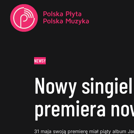
NEWSY
Nowy singiel
premiera no
31 maja swoją premierę miał piąty album J