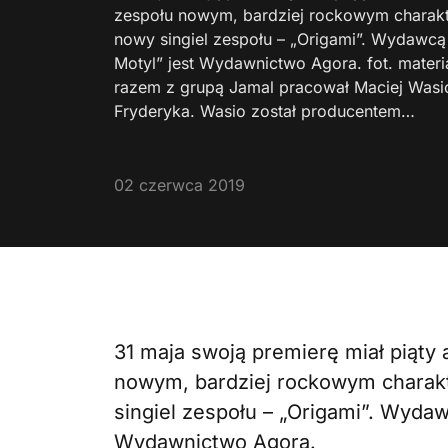
zespołu nowym, bardziej rockowym charakt
nowy singiel zespołu – „Origami”. Wydawcą 
Motyl” jest Wydawnictwo Agora. fot. mater
razem z grupą Jamal pracował Maciej Was
Fryderyka. Wasio został producentem…
02 czerwca 2019
31 maja swoją premierę miał piąty
nowym, bardziej rockowym charak
singiel zespołu – „Origami”. Wydaw
Wydawnictwo Agora.