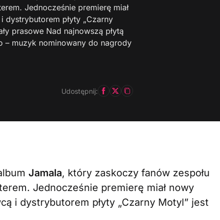
erem. Jednocześnie premierę miał
i dystrybutorem płyty „Czarny
iały prasowe Nad najnowszą płytą
io – muzyk nominowany do nagrody
Udostępnij:
 album
Jamala
, który zaskoczy fanów zespołu
terem. Jednocześnie premierę miał nowy
cą i dystrybutorem płyty „Czarny Motyl” jest