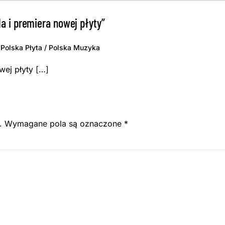
a i premiera nowej płyty”
Polska Płyta / Polska Muzyka
wej płyty […]
.
Wymagane pola są oznaczone
*