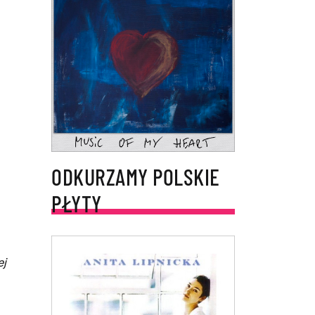
ODKURZAMY POLSKIE
PŁYTY
ej