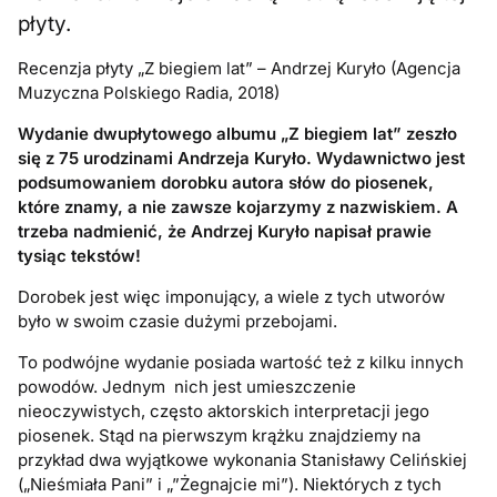
płyty.
Recenzja płyty „Z biegiem lat” – Andrzej Kuryło (Agencja
Muzyczna Polskiego Radia, 2018)
Wydanie dwupłytowego albumu „Z biegiem lat” zeszło
się z 75 urodzinami Andrzeja Kuryło. Wydawnictwo jest
podsumowaniem dorobku autora słów do piosenek,
które znamy, a nie zawsze kojarzymy z nazwiskiem. A
trzeba nadmienić, że Andrzej Kuryło napisał prawie
tysiąc tekstów!
Dorobek jest więc imponujący, a wiele z tych utworów
było w swoim czasie dużymi przebojami.
To podwójne wydanie posiada wartość też z kilku innych
powodów. Jednym nich jest umieszczenie
nieoczywistych, często aktorskich interpretacji jego
piosenek. Stąd na pierwszym krążku znajdziemy na
przykład dwa wyjątkowe wykonania Stanisławy Celińskiej
(„Nieśmiała Pani” i „”Żegnajcie mi”). Niektórych z tych