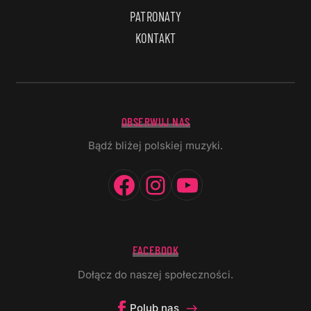
PATRONATY
KONTAKT
OBSERWUJ NAS
Bądź bliżej polskiej muzyki.
Facebook
Instagram
YouTube
FACEBOOK
Dołącz do naszej społeczności.
Polub nas