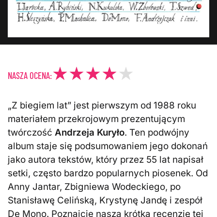
NASZA OCENA:
„Z biegiem lat” jest pierwszym od 1988 roku
materiałem przekrojowym prezentującym
twórczość
Andrzeja Kuryło
. Ten podwójny
album staje się podsumowaniem jego dokonań
jako autora tekstów, który przez 55 lat napisał
setki, często bardzo popularnych piosenek. Od
Anny Jantar, Zbigniewa Wodeckiego, po
Stanisławę Celińską, Krystynę Jandę i zespół
De Mono. Poznajcie naszą krótką recenzję tej