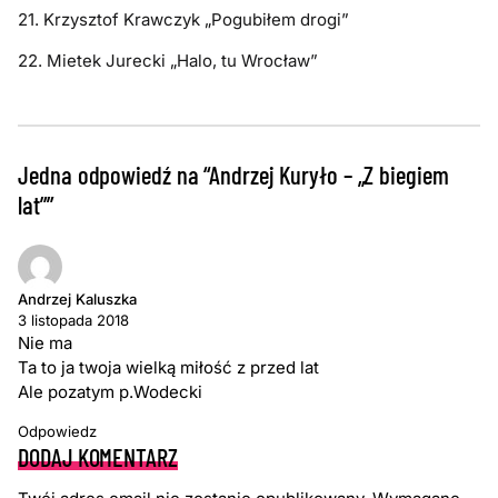
21. Krzysztof Krawczyk „Pogubiłem drogi”
22. Mietek Jurecki „Halo, tu Wrocław”
Jedna odpowiedź na “Andrzej Kuryło – „Z biegiem
lat””
Andrzej Kaluszka
3 listopada 2018
Nie ma
Ta to ja twoja wielką miłość z przed lat
Ale pozatym p.Wodecki
Odpowiedz
DODAJ KOMENTARZ