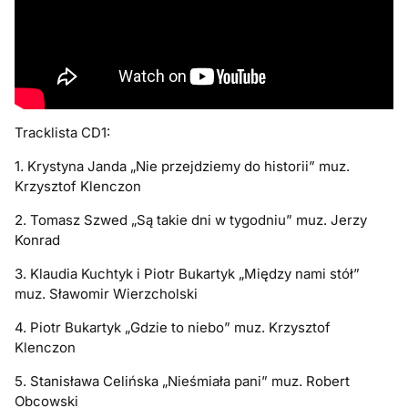
Tracklista CD1:
1. Krystyna Janda „Nie przejdziemy do historii” muz.
Krzysztof Klenczon
2. Tomasz Szwed „Są takie dni w tygodniu” muz. Jerzy
Konrad
3. Klaudia Kuchtyk i Piotr Bukartyk „Między nami stół”
muz. Sławomir Wierzcholski
4. Piotr Bukartyk „Gdzie to niebo” muz. Krzysztof
Klenczon
5. Stanisława Celińska „Nieśmiała pani” muz. Robert
Obcowski