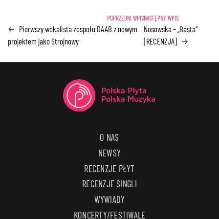
Pierwszy wokalista zespołu DAAB z nowym
Nosowska – „Basta”
←
projektem jako Strojnowy
[RECENZJA]
→
O NAS
NEWSY
RECENZJE PŁYT
RECENZJE SINGLI
WYWIADY
KONCERTY/FESTIWALE