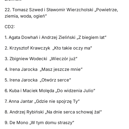
22. Tomasz Szwed i Sławomir Wierzcholski „Powietrze,
ziemia, woda, ogień”
CD2:
1. Agata Dowhań i Andrzej Zieliński „Z biegiem lat”
2. Krzysztof Krawczyk „Kto takie oczy ma”
3. Zbigniew Wodecki „Wieczór już”
4. Irena Jarocka „Masz jeszcze mnie”
5. Irena Jarocka „Otwórz serce”
6. Kuba i Maciek Molęda „Do widzenia Julio”
7. Anna Jantar „Gdzie nie spojrzę Ty”
8. Andrzej Rybiński „Na dnie serca schowaj żal”
9. De Mono „W tym domu straszy”