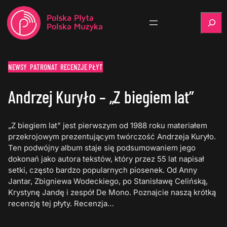
Szukaj
NEWSY
PATRONAT
RECENZJE PŁYT
Andrzej Kuryło – „Z biegiem lat”
„Z biegiem lat” jest pierwszym od 1988 roku materiałem
przekrojowym prezentującym twórczość Andrzeja Kuryło.
Ten podwójny album staje się podsumowaniem jego
dokonań jako autora tekstów, który przez 55 lat napisał
setki, często bardzo popularnych piosenek. Od Anny
Jantar, Zbigniewa Wodeckiego, po Stanisławę Celińską,
Krystynę Jandę i zespół De Mono. Poznajcie naszą krótką
recenzję tej płyty. Recenzja…