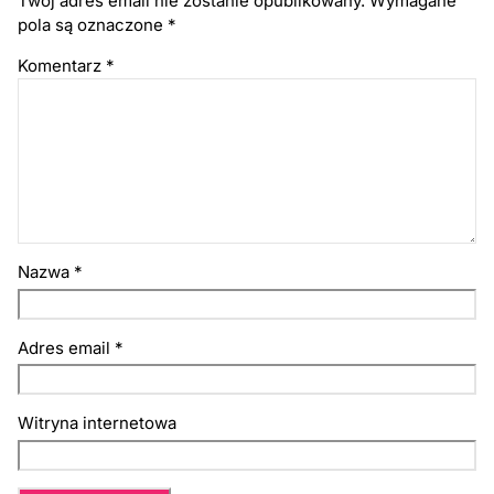
Twój adres email nie zostanie opublikowany.
Wymagane
pola są oznaczone
*
Komentarz
*
Nazwa
*
Adres email
*
Witryna internetowa