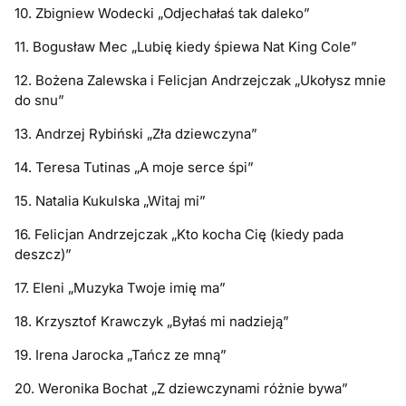
10. Zbigniew Wodecki „Odjechałaś tak daleko”
11. Bogusław Mec „Lubię kiedy śpiewa Nat King Cole”
12. Bożena Zalewska i Felicjan Andrzejczak „Ukołysz mnie
do snu”
13. Andrzej Rybiński „Zła dziewczyna”
14. Teresa Tutinas „A moje serce śpi”
15. Natalia Kukulska „Witaj mi”
16. Felicjan Andrzejczak „Kto kocha Cię (kiedy pada
deszcz)”
17. Eleni „Muzyka Twoje imię ma”
18. Krzysztof Krawczyk „Byłaś mi nadzieją”
19. Irena Jarocka „Tańcz ze mną”
20. Weronika Bochat „Z dziewczynami różnie bywa”