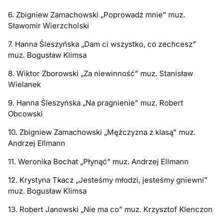
6. Zbigniew Zamachowski „Poprowadź mnie” muz.
Sławomir Wierzcholski
7. Hanna Śleszyńska „Dam ci wszystko, co zechcesz”
muz. Bogusław Klimsa
8. Wiktor Zborowski „Za niewinność” muz. Stanisław
Wielanek
9. Hanna Śleszyńska „Na pragnienie” muz. Robert
Obcowski
10. Zbigniew Zamachowski „Mężczyzna z klasą” muz.
Andrzej Ellmann
11. Weronika Bochat „Płynąć” muz. Andrzej Ellmann
12. Krystyna Tkacz „Jesteśmy młodzi, jesteśmy gniewni”
muz. Bogusław Klimsa
13. Robert Janowski „Nie ma co” muz. Krzysztof Klenczon