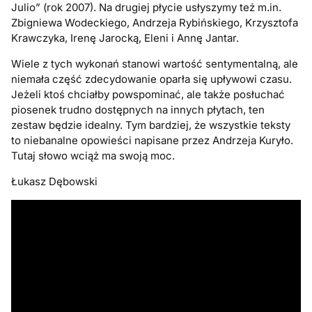
Julio” (rok 2007). Na drugiej płycie usłyszymy też m.in.
Zbigniewa Wodeckiego, Andrzeja Rybińskiego, Krzysztofa
Krawczyka, Irenę Jarocką, Eleni i Annę Jantar.
Wiele z tych wykonań stanowi wartość sentymentalną, ale
niemała część zdecydowanie oparła się upływowi czasu.
Jeżeli ktoś chciałby powspominać, ale także posłuchać
piosenek trudno dostępnych na innych płytach, ten
zestaw będzie idealny. Tym bardziej, że wszystkie teksty
to niebanalne opowieści napisane przez Andrzeja Kuryło.
Tutaj słowo wciąż ma swoją moc.
Łukasz Dębowski