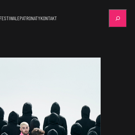
Szukaj
FESTIWALE
PATRONATY
KONTAKT