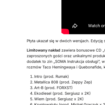
Płyta ukazał się w dwóch wersjach. Edycję 
Limitowany nakład
zawiera bonusowe CD „0
zaproszonych gości oraz unikalnymi produk
dodatek to zin „SOMA Instrukcja obsługi”,
rozmów Taco Hemingwaya i Quebonafide, k
Intro (prod. Rumak)
Metallica 808 (prod. Zeppy Zep)
Art-B (prod. FORXST)
Ekodiesel (prod. Sergiusz x 2K)
Wiem (prod. Sergiusz x 2K)
Kryptowaluty (prod. Michał Graczyk x 