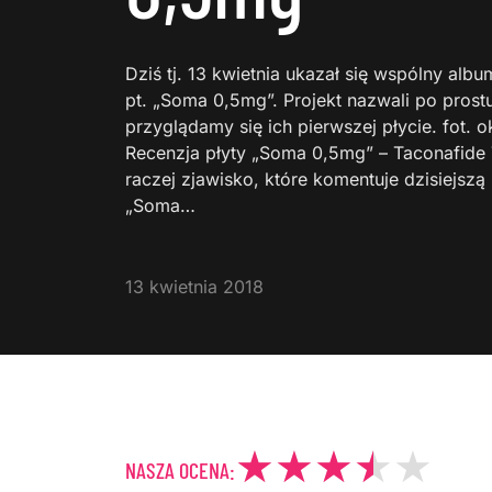
Dziś tj. 13 kwietnia ukazał się wspólny al
pt. „Soma 0,5mg”. Projekt nazwali po prostu 
przyglądamy się ich pierwszej płycie. fot. 
Recenzja płyty „Soma 0,5mg” – Taconafide T
raczej zjawisko, które komentuje dzisiejszą 
„Soma…
13 kwietnia 2018
NASZA OCENA: