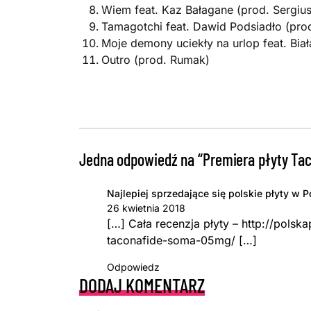
Wiem feat. Kaz Bałagane (prod. Sergiu
Tamagotchi feat. Dawid Podsiadło (pr
Moje demony uciekły na urlop feat. Biał
Outro (prod. Rumak)
Jedna odpowiedź na “Premiera płyty Ta
Najlepiej sprzedające się polskie płyty w 
26 kwietnia 2018
[…] Cała recenzja płyty – http://pols
taconafide-soma-05mg/ […]
Odpowiedz
DODAJ KOMENTARZ