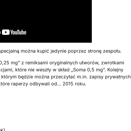
specjalną można kupić jedynie poprzez stronę zespołu.
,25 mg” z remiksami oryginalnych utworów, zwrotkami
cjami, które nie weszły w skład „Soma 0,5 mg”. Kolejny
 w którym będzie można przeczytać m.in. zapisy prywatnych
tóre raperzy odbywali od… 2015 roku.
2K)