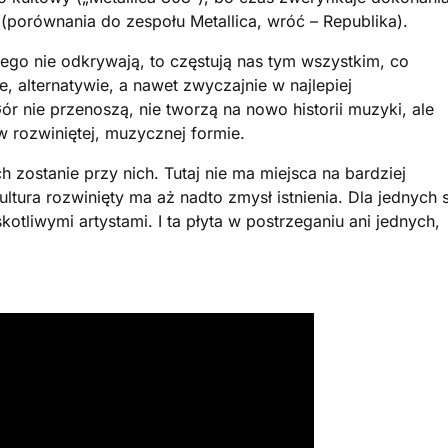
 (porównania do zespołu Metallica, wróć – Republika).
go nie odkrywają, to częstują nas tym wszystkim, co
ce, alternatywie, a nawet zwyczajnie w najlepiej
r nie przenoszą, nie tworzą na nowo historii muzyki, ale
 rozwiniętej, muzycznej formie.
ch zostanie przy nich. Tutaj nie ma miejsca na bardziej
tura rozwinięty ma aż nadto zmysł istnienia. Dla jednych 
skotliwymi artystami. I ta płyta w postrzeganiu ani jednych,