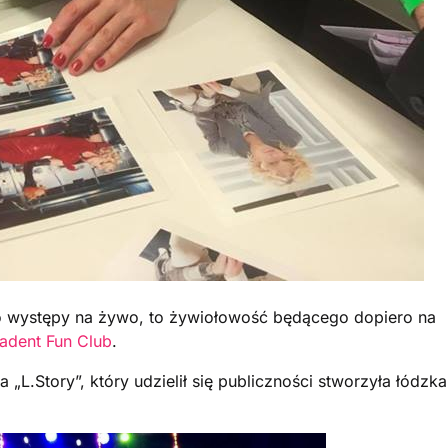
 o występy na żywo, to żywiołowość będącego dopiero na
adent
Fun Club
.
„L.Story”, który udzielił się publiczności stworzyła łódzka