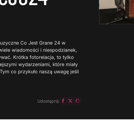
Muzyczne Co Jest Grane 24 w
iele wiadomości i niespodzianek,
ć. Krótka fotorelacja, to tylko
iejszymi wydarzeniami, które miały
. Tym co przykuło naszą uwagę jeśli
Udostępnij: