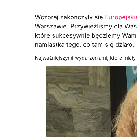
Wczoraj zakończyły się
Europejski
Warszawie. Przywieźliśmy dla Was
które sukcesywnie będziemy Wam pr
namiastka tego, co tam się działo.
Najważniejszymi wydarzeniami, które miały m