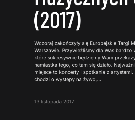
(2017)
Wczoraj zakończyły się Europejskie Targi 
Warszawie. Przywieźliśmy dla Was bardzo w
które sukcesywnie będziemy Wam przekazywa
namiastka tego, co tam się działo. Najważn
miejsce to koncerty i spotkania z artystami
chodzi o występy na żywo,…
13 listopada 2017