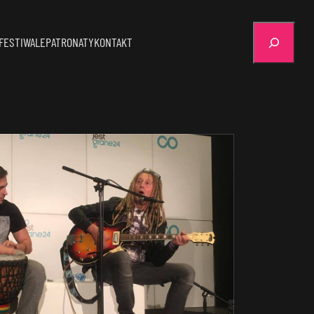
Szukaj
FESTIWALE
PATRONATY
KONTAKT