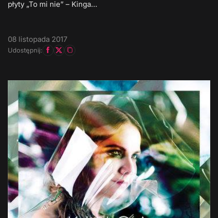
płyty „To mi nie” – Kinga…
08 listopada 2017
Udostępnij: