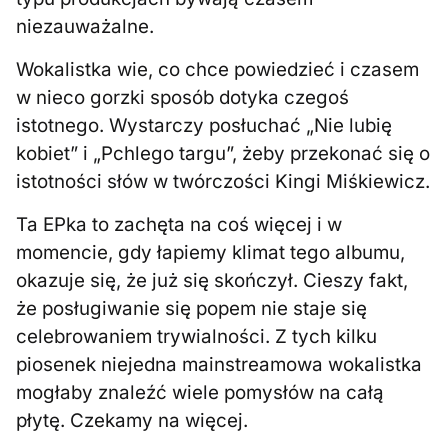
niezauważalne.
Wokalistka wie, co chce powiedzieć i czasem
w nieco gorzki sposób dotyka czegoś
istotnego. Wystarczy posłuchać „Nie lubię
kobiet” i „Pchlego targu”, żeby przekonać się o
istotności słów w twórczości Kingi Miśkiewicz.
Ta EPka to zachęta na coś więcej i w
momencie, gdy łapiemy klimat tego albumu,
okazuje się, że już się skończył. Cieszy fakt,
że posługiwanie się popem nie staje się
celebrowaniem trywialności. Z tych kilku
piosenek niejedna mainstreamowa wokalistka
mogłaby znaleźć wiele pomysłów na całą
płytę. Czekamy na więcej.