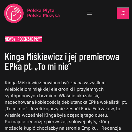
Szukaj
NEWSY
RECENZJE PŁYT
Kinga Miśkiewicz i jej premierowa
EPka pt. „To mi nie”
Kinga Miśkiewicz powinna być znana wszystkim
wielbicielom miękkiej elektroniki i przyjemnych
synthpopowych brzmień. Właśnie ukazała się
nacechowana kobiecością debiutancka EPka wokalistki pt.
„To mi nie”. Jeżeli kojarzycie zespół Furia Futrzaków, to
właśnie wcześniej Kinga była częścią tego duetu.
Poznajcie recenzję pierwszej, solowej płyty, którą
możecie kupić chociażby na stronie Empiku. Recenzja