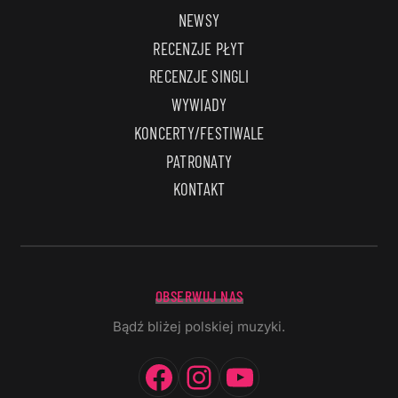
NEWSY
RECENZJE PŁYT
RECENZJE SINGLI
WYWIADY
KONCERTY/FESTIWALE
PATRONATY
KONTAKT
OBSERWUJ NAS
Bądź bliżej polskiej muzyki.
Facebook
Instagram
YouTube