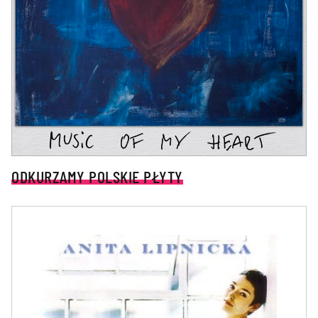
ODKURZAMY POLSKIE PŁYTY