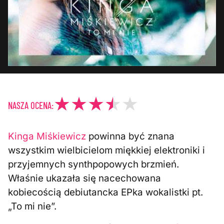
NASZA OCENA:
Kinga Miśkiewicz
powinna być znana
wszystkim wielbicielom miękkiej elektroniki i
przyjemnych synthpopowych brzmień.
Właśnie ukazała się nacechowana
kobiecością debiutancka EPka wokalistki pt.
„To mi nie”.