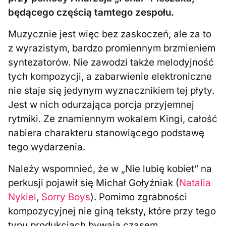
będącego częścią tamtego zespołu.
Muzycznie jest więc bez zaskoczeń, ale za to
z wyrazistym, bardzo promiennym brzmieniem
syntezatorów. Nie zawodzi także melodyjność
tych kompozycji, a zabarwienie elektroniczne
nie staje się jedynym wyznacznikiem tej płyty.
Jest w nich odurzająca porcja przyjemnej
rytmiki. Ze znamiennym wokalem Kingi, całość
nabiera charakteru stanowiącego podstawę
tego wydarzenia.
Należy wspomnieć, że w „Nie lubię kobiet” na
perkusji pojawił się Michał Gołyźniak (
Natalia
Nykiel
,
Sorry Boys
). Pomimo zgrabności
kompozycyjnej nie giną teksty, które przy tego
typu produkcjach bywają czasem