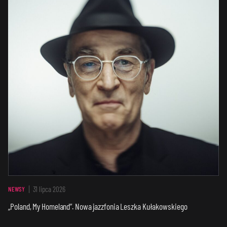
31 lipca 2026
NEWSY
„Poland, My Homeland”. Nowa jazzfonia Leszka Kułakowskiego