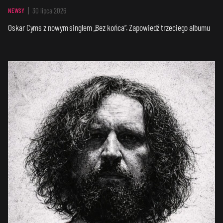
30 lipca 2026
NEWSY
Oskar Cyms z nowym singlem „Bez końca”. Zapowiedź trzeciego albumu