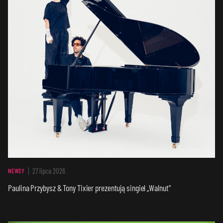
27 lipca 2026
NEWSY
Paulina Przybysz & Tony Tixier prezentują singiel „Walnut”