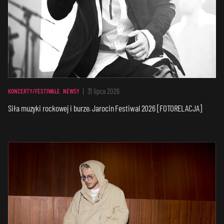
31 lipca 2026
KONCERTY/FESTIWALE
NEWSY
Siła muzyki rockowej i burze. Jarocin Festiwal 2026 [FOTORELACJA]