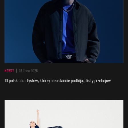
28 lipca 2026
NEWSY
10 polskich artystów, którzy nieustannie podbijają listy przebojów