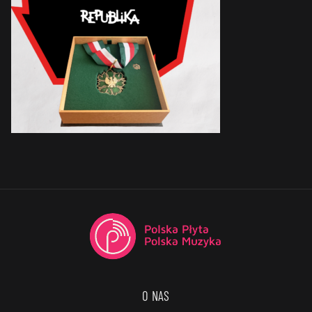
O NAS