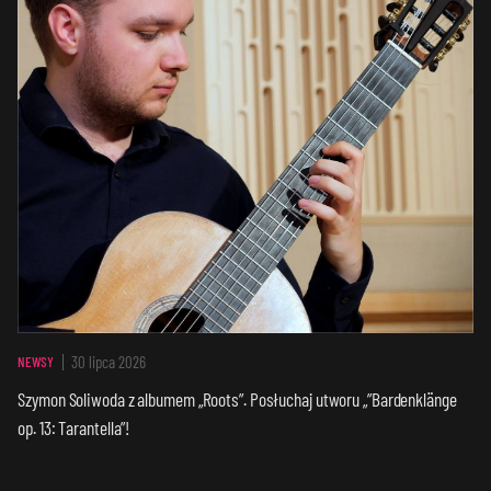
30 lipca 2026
NEWSY
Szymon Soliwoda z albumem „Roots”. Posłuchaj utworu „”Bardenklänge
op. 13: Tarantella”!