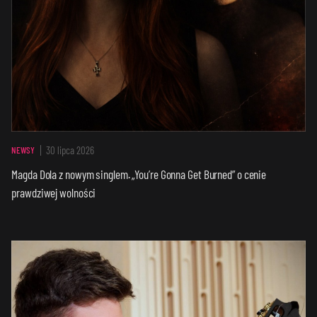
30 lipca 2026
NEWSY
Magda Dola z nowym singlem. „You’re Gonna Get Burned” o cenie
prawdziwej wolności