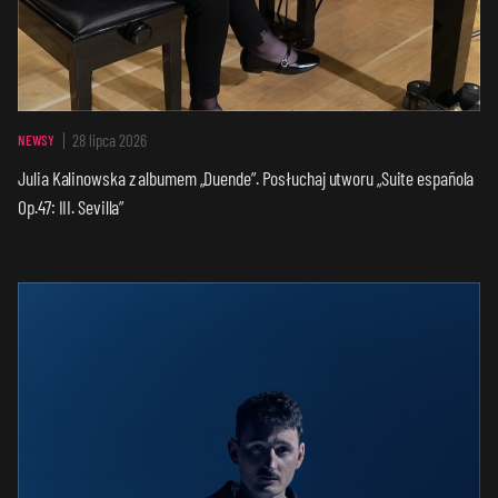
28 lipca 2026
NEWSY
Julia Kalinowska z albumem „Duende”. Posłuchaj utworu „Suite española
Op.47: III. Sevilla”