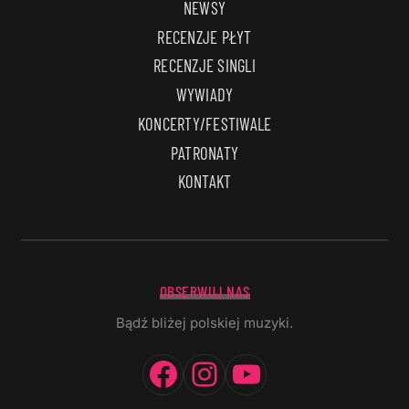
NEWSY
RECENZJE PŁYT
RECENZJE SINGLI
WYWIADY
KONCERTY/FESTIWALE
PATRONATY
KONTAKT
OBSERWUJ NAS
Bądź bliżej polskiej muzyki.
Facebook
Instagram
YouTube