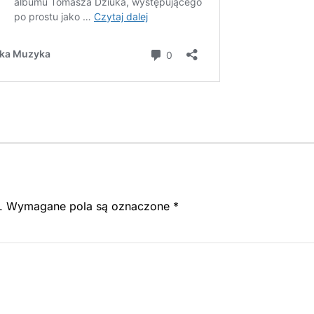
.
Wymagane pola są oznaczone
*