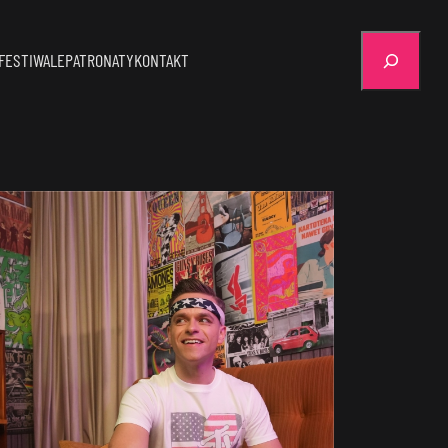
Szukaj
FESTIWALE
PATRONATY
KONTAKT