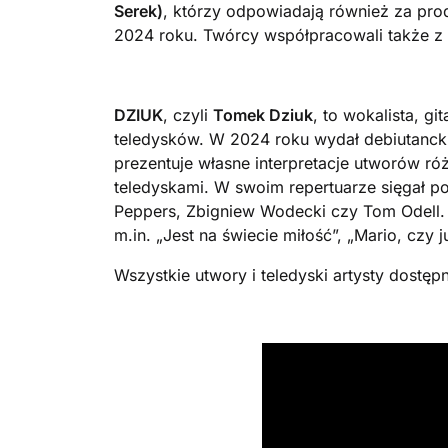
Serek)
, którzy odpowiadają również za pro
2024 roku. Twórcy współpracowali także z 
DZIUK
, czyli
Tomek Dziuk
, to wokalista, g
teledysków. W 2024 roku wydał debiutancki 
prezentuje własne interpretacje utworów r
teledyskami. W swoim repertuarze sięgał po
Peppers, Zbigniew Wodecki czy Tom Odell. W
m.in. „Jest na świecie miłość”, „Mario, czy 
Wszystkie utwory i teledyski artysty dostęp