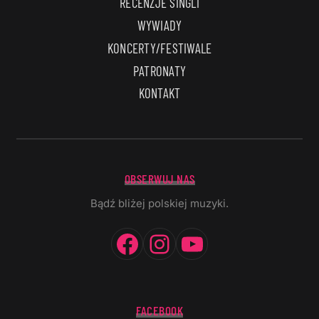
RECENZJE SINGLI
WYWIADY
KONCERTY/FESTIWALE
PATRONATY
KONTAKT
OBSERWUJ NAS
Bądź bliżej polskiej muzyki.
Facebook
Instagram
YouTube
FACEBOOK