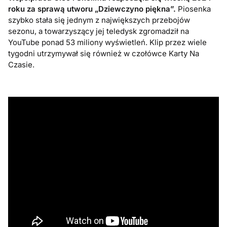
roku za sprawą utworu „Dziewczyno piękna”.
Piosenka
szybko stała się jednym z największych przebojów
sezonu, a towarzyszący jej teledysk zgromadził na
YouTube ponad 53 miliony wyświetleń. Klip przez wiele
tygodni utrzymywał się również w czołówce Karty Na
Czasie.