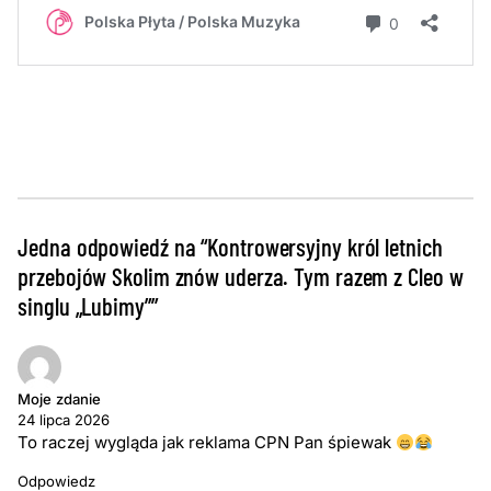
Jedna odpowiedź na “Kontrowersyjny król letnich
przebojów Skolim znów uderza. Tym razem z Cleo w
singlu „Lubimy””
Moje zdanie
24 lipca 2026
To raczej wygląda jak reklama CPN Pan śpiewak
Odpowiedz