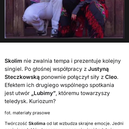
Skolim
nie zwalnia tempa i prezentuje kolejny
singiel. Po głośnej współpracy z
Justyną
Steczkowską
ponownie połączył siły z
Cleo
.
Efektem ich drugiego wspólnego spotkania
jest utwór
„Lubimy”
, któremu towarzyszy
teledysk. Kuriozum?
fot. materiały prasowe
Twórczość
Skolima
od lat wzbudza skrajne emocje. Jedni