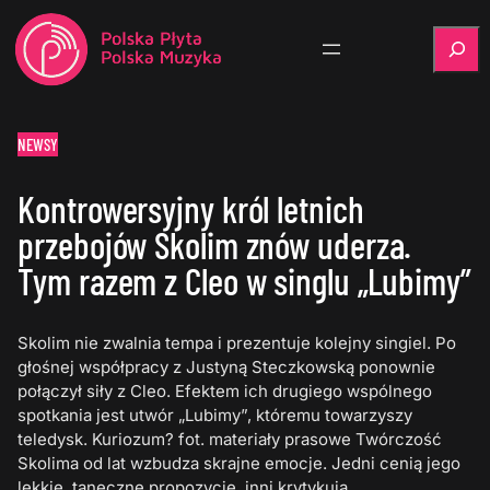
Szukaj
NEWSY
Kontrowersyjny król letnich
przebojów Skolim znów uderza.
Tym razem z Cleo w singlu „Lubimy”
Skolim nie zwalnia tempa i prezentuje kolejny singiel. Po
głośnej współpracy z Justyną Steczkowską ponownie
połączył siły z Cleo. Efektem ich drugiego wspólnego
spotkania jest utwór „Lubimy”, któremu towarzyszy
teledysk. Kuriozum? fot. materiały prasowe Twórczość
Skolima od lat wzbudza skrajne emocje. Jedni cenią jego
lekkie, taneczne propozycje, inni krytykują