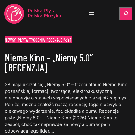
Szukaj
NEWSY
PŁYTA TYGODNIA
RECENZJE PŁYT
Nieme Kino – „Niemy 5.0”
[RECENZJA]
28 maja ukazał się „Niemy 5.0” – trzeci album Nieme Kino,
poznańskiej formacji tworzącej elektroakustyczną
melopoezję o stanach wypowiadanych ciszej niż się myśli.
Poniżej można znaleźć naszą recenzję tego niezwykle
ciekawego wydarzenia. fot. okładka albumu Recenzja
płyty „Niemy 5.0” – Nieme Kino (2026) Nieme Kino to
zespół, choć tak naprawdę za nowy album w pełni
odpowiada jego lider,…