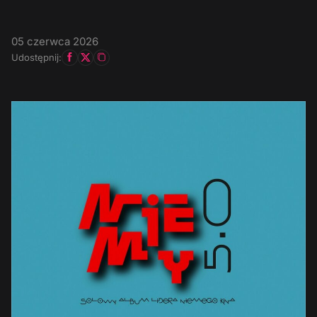
05 czerwca 2026
Udostępnij: