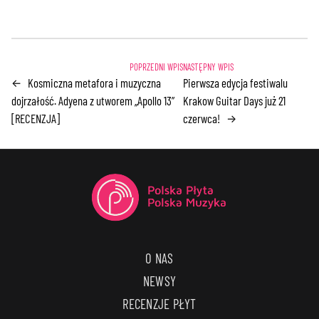
Kosmiczna metafora i muzyczna
Pierwsza edycja festiwalu
←
dojrzałość. Adyena z utworem „Apollo 13”
Krakow Guitar Days już 21
[RECENZJA]
czerwca!
→
O NAS
NEWSY
RECENZJE PŁYT