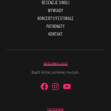
RECENZJE SINGLI
WYWIADY
KONCERTY/FESTIWALE
PATRONATY
KONTAKT
OBSERWUJ NAS
Bądź bliżej polskiej muzyki.
Facebook
Instagram
YouTube
FACEBOOK