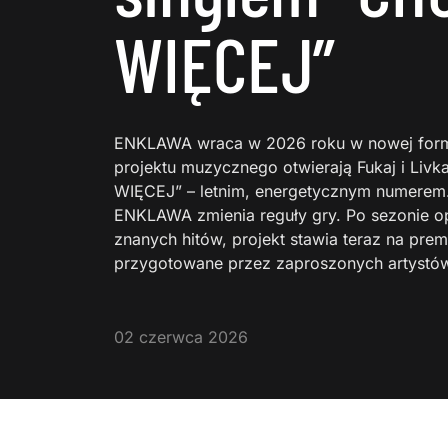
WIĘCEJ”
ENKLAWA wraca w 2026 roku w nowej form
projektu muzycznego otwierają Fukaj i Li
WIĘCEJ” – letnim, energetycznym numerem.
ENKLAWA zmienia reguły gry. Po sezonie o
znanych hitów, projekt stawia teraz na pre
przygotowane przez zaproszonych artystów
02 czerwca 2026