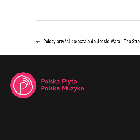
Polscy artyści dołączają do Jessie Ware i The Str
←