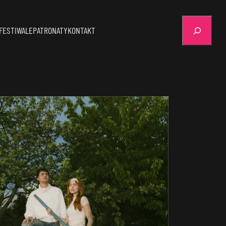
Szukaj
FESTIWALE
PATRONATY
KONTAKT