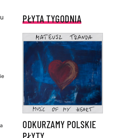
PŁYTA TYGODNIA
tu
ie
ODKURZAMY POLSKIE
ra
PŁYTY