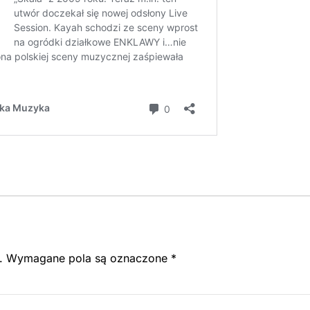
.
Wymagane pola są oznaczone
*