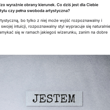
zo wyraźnie obrany kierunek. Co dziś jest dla Ciebie
tylu czy pełna swoboda artystyczna?
tystyczną, bo tylko z niej może wyjść rozpoznawalny i
 swojej intuicji, rozpoznawalny styl wypracuje się naturalnie
 zamykać się w ramach jakiegoś wizerunku, zanim na dobre