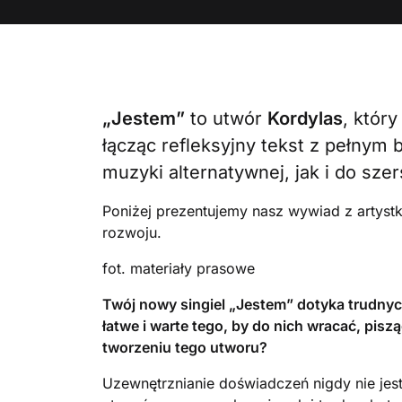
„Jestem”
to utwór
Kordylas
, któr
łącząc refleksyjny tekst z pełnym
muzyki alternatywnej, jak i do szer
Poniżej prezentujemy nasz wywiad z artyst
rozwoju.
fot. materiały prasowe
Twój nowy singiel „Jestem” dotyka trudny
łatwe i warte tego, by do nich wracać, pisz
tworzeniu tego utworu?
Uzewnętrznianie doświadczeń nigdy nie jest 