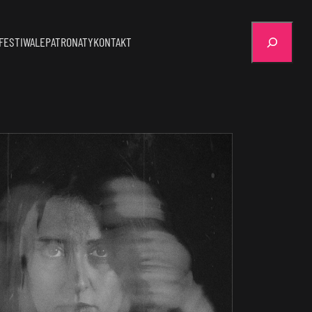
Szukaj
FESTIWALE
PATRONATY
KONTAKT