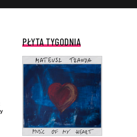
PŁYTA TYGODNIA
t
zy