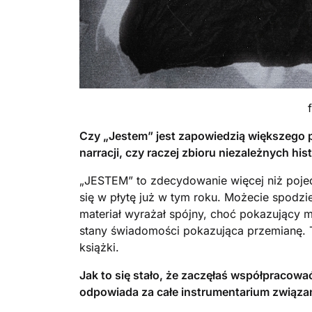
Czy „Jestem” jest zapowiedzią większego p
narracji, czy raczej zbioru niezależnych hist
„JESTEM” to zdecydowanie więcej niż pojed
się w płytę już w tym roku. Możecie spodzie
materiał wyrażał spójny, choć pokazujący
stany świadomości pokazująca przemianę. T
książki.
Jak to się stało, że zaczęłaś współpraco
odpowiada za całe instrumentarium związ