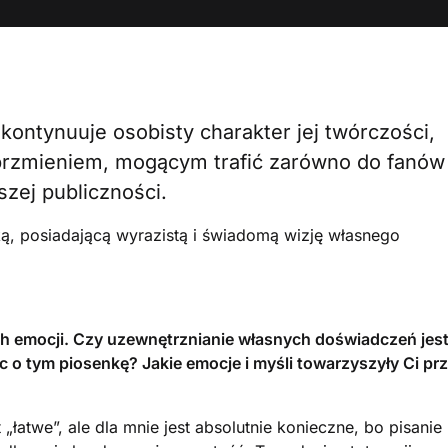
y kontynuuje osobisty charakter jej twórczości,
 brzmieniem, mogącym trafić zarówno do fanów
szej publiczności.
ką, posiadającą wyrazistą i świadomą wizję własnego
ch emocji. Czy uzewnętrznianie własnych doświadczeń jes
ąc o tym piosenkę? Jakie emocje i myśli towarzyszyły Ci pr
„łatwe”, ale dla mnie jest absolutnie konieczne, bo pisanie